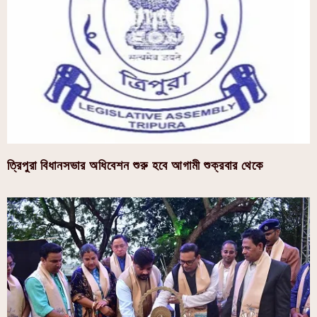
ত্রিপুরা বিধানসভার অধিবেশন শুরু হবে আগামী শুক্রবার থেকে