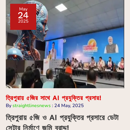
May
24
2025
ত্রিপুরায় ৫জির সাথে AI প্রযুক্তির প্রসার!
By
straightlinesnews
:
24 May, 2025
ত্রিপুরায় ৫জি ও AI প্রযুক্তির প্রসারে ডেটা
সেন্টার নির্মাণে জমি বরাদ্দ!