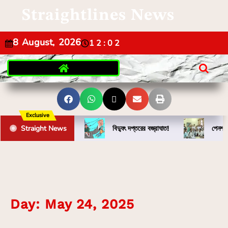
Straightlines News
8 August, 2026
12:02
Exclusive
Straight News
বিদ্যুৎ দপ্তরের বজ্রাঘাত!
পেনশন 
Day:
May 24, 2025