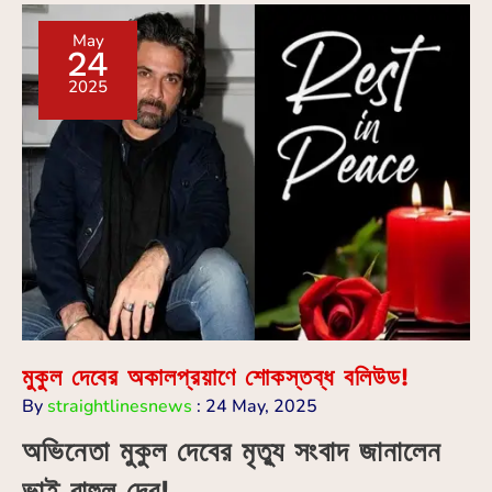
May
24
2025
মুকুল দেবের অকালপ্রয়াণে শোকস্তব্ধ বলিউড!
By
straightlinesnews
:
24 May, 2025
অভিনেতা মুকুল দেবের মৃত্যু সংবাদ জানালেন
ভাই রাহুল দেব!