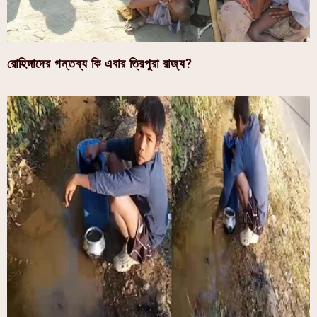
রোহিঙ্গাদের গন্তব্য কি এবার ত্রিপুরা রাজ্য?