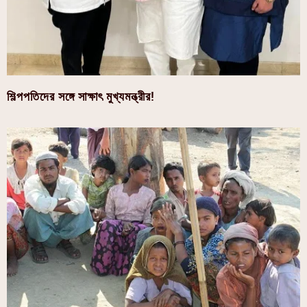
শিল্পপতিদের সঙ্গে সাক্ষাৎ মুখ্যমন্ত্রীর!