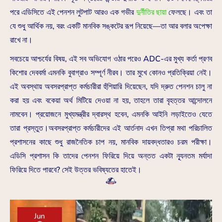
পরে এডিসিতে এই পেনশন লুটপাট আরও এক গভীর
দুর্নীতির ছায়া
ফেলছে। এবং তা
যে শুধু আর্থিক নয়, বরং একটি মানবিক সঙ্কটের রূপ নিয়েছে—তা আর বলার অপেক্ষা
রাখে না।
সবচেয়ে আশ্চর্যের বিষয়, এই সব অভিযোগ ওঠার পরেও ADC-এর মুখ্য কর্তা প্রণব
কিশোর দেববর্মা এমনকি বুবাগ্রাও সম্পূর্ণ নীরব। তার মুখে কোনও প্রতিক্রিয়া নেই।
এই অবস্থায় অবসরপ্রাপ্ত কর্মচারীরা হুঁশিয়ারি দিয়েছেন, যদি দ্রুত পেনশন চালু না
করা হয় এবং বকেয়া অর্থ মিটিয়ে দেওয়া না হয়, তাহলে তারা বৃহত্তর আন্দোলনে
নামবেন। প্রয়োজনে মুখ্যমন্ত্রীর দ্বারস্থ হবেন, এমনকি আইনি লড়াইতেও যেতে
তারা প্রস্তুত।অবসরপ্রাপ্ত কর্মচারীদের এই আর্তনাদ এখন তিপ্রা মথা পরিচালিত
প্রশাসনের কাছে শুধু রাজনৈতিক চাপ নয়, মানবিক দায়বদ্ধতারও চরম পরীক্ষা।
এডিসি প্রশাসন কি তাদের পেনশন ফিরিয়ে দিয়ে অন্তত একটা ন্যূনতম মর্যাদা
ফিরিয়ে দিতে পারবে? সেই উত্তর ভবিষ্যতের হাতেই।
Jun