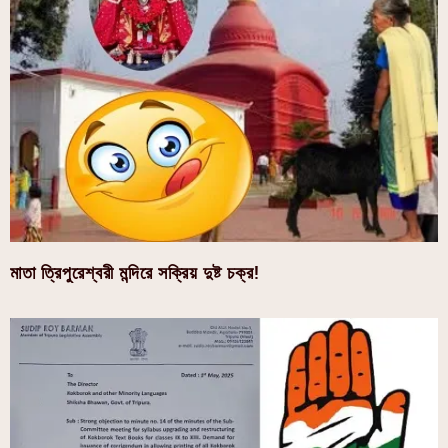
মাতা ত্রিপুরেশ্বরী মন্দিরে সক্রিয় দুষ্ট চক্র!