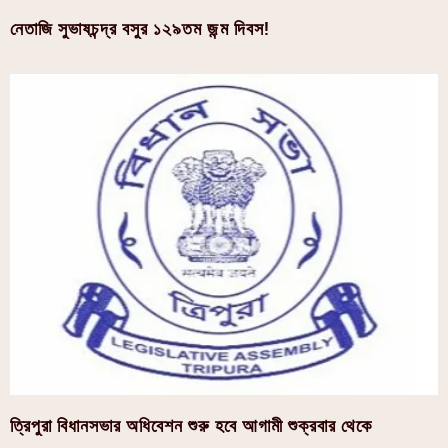
নেতাজি সুভাষচন্দ্র বসুর ১২৯তম জন্ম দিবস!
ত্রিপুরা বিধানসভার অধিবেশন শুরু হবে আগামী শুক্রবার থেকে