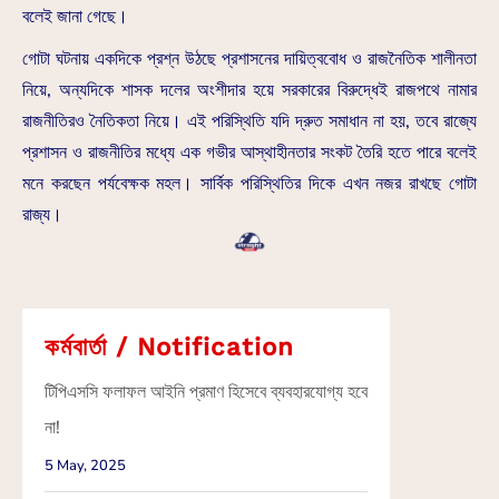
বলেই জানা গেছে।
গোটা ঘটনায় একদিকে প্রশ্ন উঠছে প্রশাসনের দায়িত্ববোধ ও রাজনৈতিক শালীনতা
নিয়ে, অন্যদিকে শাসক দলের অংশীদার হয়ে সরকারের বিরুদ্ধেই রাজপথে নামার
রাজনীতিরও নৈতিকতা নিয়ে। এই পরিস্থিতি যদি দ্রুত সমাধান না হয়, তবে রাজ্যে
প্রশাসন ও রাজনীতির মধ্যে এক গভীর আস্থাহীনতার সংকট তৈরি হতে পারে বলেই
মনে করছেন পর্যবেক্ষক মহল। সার্বিক পরিস্থিতির দিকে এখন নজর রাখছে গোটা
রাজ্য।
কর্মবার্তা / Notification
টিপিএসসি ফলাফল আইনি প্রমাণ হিসেবে ব্যবহারযোগ্য হবে
না!
5 May, 2025