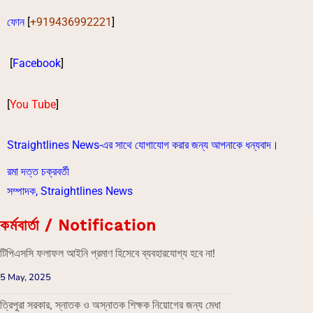
ফোন
[
+919436992221
]
[
Facebook
]
[
You Tube
]
Straightlines News-এর সাথে যোগাযোগ করার জন্য আপনাকে ধন্যবাদ।
রমা দত্ত চক্রবর্তী
সম্পাদক, Straightlines News
কর্মবার্তা / Notification
টিপিএসসি ফলাফল আইনি প্রমাণ হিসেবে ব্যবহারযোগ্য হবে না!
5 May, 2025
ত্রিপুরা সরকার, স্নাতক ও অস্নাতক শিক্ষক নিয়োগের জন্য মেধা