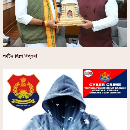
পর্যটন শিল্পে বিপ্লব!