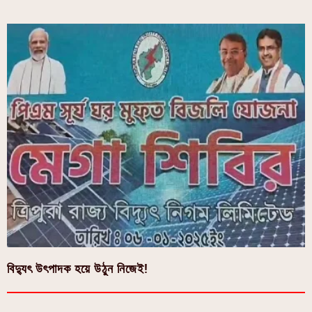
বিদ্যুৎ উৎপাদক হয়ে উঠুন নিজেই!