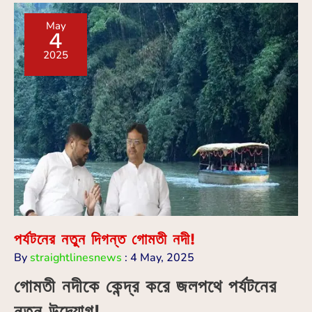
May
4
2025
পর্যটনের নতুন দিগন্ত গোমতী নদী!
By
straightlinesnews
:
4 May, 2025
গোমতী নদীকে কেন্দ্র করে জলপথে পর্যটনের
নতুন উদ্যোগ!