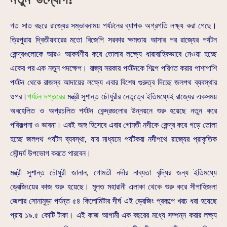
গত সাত বছরে রাজ্যের সম্ভাবনাময় পর্যটনের ব্যাপক অগ্রগতি লক্ষ্য করা গেছে।
ত্রিপুরায় দ্বিতীয়বারের মতো বিজেপি সরকার ক্ষমতায় আসার পর রাজ্যের পর্যটন
কেন্দ্রগুলোকে আরও আকর্ষণীয় করে তোলার লক্ষ্যে ধারাবাহিকভাবে নেওয়া হচ্ছে
একের পর এক নতুন পদক্ষেপ। রাজ্য সরকার পর্যটনকে শিল্পে পরিণত করার পাশাপাশি
পর্যটন থেকে রাজস্ব আদায়ের লক্ষ্যে এবার বিশেষ গুরুত্ব দিচ্ছে জলপথ ব্যবস্থার
ওপর।
পর্যটন দপ্তরের
মন্ত্রী সুশান্ত চৌধুরীর নেতৃত্বে ইতিমধ্যেই রাজ্যের একসময়
অবহেলিত ও অপ্রচলিত পর্যটন কেন্দ্রগুলোর উন্নয়নে শুরু হয়েছে নতুন করে
পরিকল্পনা ও ভাবনা। এরই অঙ্গ হিসেবে এবার গোমতী নদীকে কেন্দ্র করে গড়ে তোলা
হচ্ছে জলপথ পর্যটন ব্যবস্থা, যার মাধ্যমে পর্যটকরা নদীপথে রাজ্যের প্রাকৃতিক
সৌন্দর্য উপভোগ করতে পারবেন।
মন্ত্রী সুশান্ত চৌধুরী জানান, গোমতী নদীর নাব্যতা বৃদ্ধির জন্য ইতিমধ্যে
ড্রেজিংয়ের কাজ শুরু হয়েছে। মূলত মহারানী এলাকা থেকে শুরু করে সীপাহিজলা
জেলার সোনামুড়া পর্যন্ত ৫৪ কিলোমিটার দীর্ঘ এই ড্রেজিং প্রকল্পে খরচ ধরা হয়েছে
প্রায় ১৯.৫ কোটি টাকা। এই কাজ আগামী এক বছরের মধ্যে সম্পন্ন করার লক্ষ্য