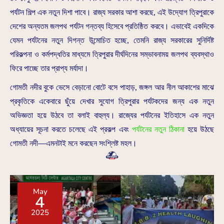
পর্যটন শিল্প এক নতুন দিশা পাবে। রাজ্য সরকার আশা করছে, এই উদ্যোগ ত্রিপুরাকে
দেশের অন্যতম জলপথ পর্যটন গন্তব্য হিসেবে প্রতিষ্ঠিত করবে। এভাবেই একদিকে
যেমন পর্যটনের নতুন দিগন্ত উন্মোচিত হচ্ছে, তেমনি রাজ্য সরকারের সুনির্দিষ্ট
পরিকল্পনা ও কর্মপদ্ধতির মাধ্যমে ত্রিপুরার দীর্ঘদিনের সম্ভাবনাময় জলপথ ব্যবস্থাও
ফিরে পাচ্ছে তার প্রাপ্য মর্যাদা।
গোমতী নদীর বুকে ভেসে বেড়ানো বোটে বসে পাহাড়, জঙ্গল আর নীল আকাশের মাঝে
প্রকৃতিকে একেবারে ছুঁয়ে দেখার সুযোগ ত্রিপুরার পর্যটকদের জন্য এক নতুন
অভিজ্ঞতা হয়ে উঠবে তা বলাই বাহুল্য। রাজ্যের পর্যটনের ইতিহাসে এক নতুন
অধ্যায়ের সূচনা করতে চলেছে এই প্রকল্প এবং
পর্যটনের নতুন ঠিকানা
হয়ে উঠছে
গোমতী নদী—এমনটাই মনে করছেন সংশ্লিষ্ট মহল।
May
4
2025