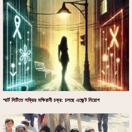
স্মার্ট সিটিতে সক্রিয় মক্ষিরানী চক্র: চলছে এজেন্ট নিয়োগ