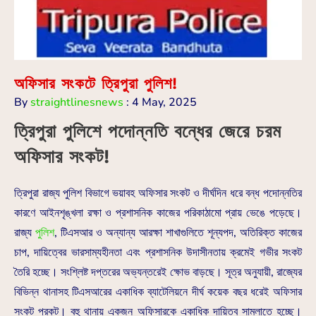
অফিসার সংকটে ত্রিপুরা পুলিশ!
By
straightlinesnews
:
4 May, 2025
ত্রিপুরা পুলিশে পদোন্নতি বন্ধের জেরে চরম
অফিসার সংকট!
ত্রিপুরা রাজ্য পুলিশ বিভাগে ভয়াবহ অফিসার সংকট ও দীর্ঘদিন ধরে বন্ধ পদোন্নতির
কারণে আইনশৃঙ্খলা রক্ষা ও প্রশাসনিক কাজের পরিকাঠামো প্রায় ভেঙে পড়েছে।
রাজ্য
পুলিশ
, টিএসআর ও অন্যান্য আরক্ষা শাখাগুলিতে শূন্যপদ, অতিরিক্ত কাজের
চাপ, দায়িত্বের ভারসাম্যহীনতা এবং প্রশাসনিক উদাসীনতায় ক্রমেই গভীর সংকট
তৈরি হচ্ছে। সংশ্লিষ্ট দপ্তরের অভ্যন্তরেই ক্ষোভ বাড়ছে। সূত্র অনুযায়ী, রাজ্যের
বিভিন্ন থানাসহ টিএসআরের একাধিক ব্যাটেলিয়নে দীর্ঘ কয়েক বছর ধরেই অফিসার
সংকট প্রকট। বহু থানায় একজন অফিসারকে একাধিক দায়িত্ব সামলাতে হচ্ছে।