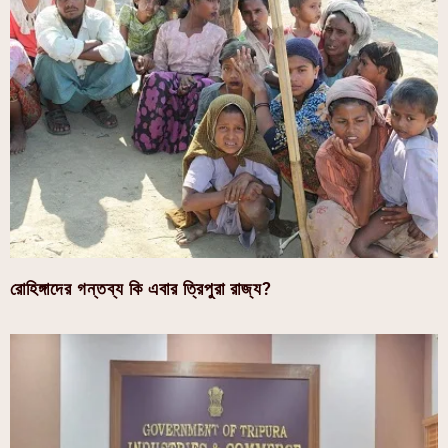
রোহিঙ্গাদের গন্তব্য কি এবার ত্রিপুরা রাজ্য?