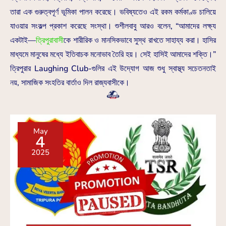
তারা এক গুরুত্বপূর্ণ ভূমিকা পালন করেছে। ভবিষ্যতেও এই রকম কর্মকাণ্ড চালিয়ে
যাওয়ার সংকল্প প্রকাশ করেছে সংস্থা। শুশীলবাবু আরও বলেন, “আমাদের লক্ষ্য
একটাই—
ত্রিপুরাবাসী
কে শারীরিক ও মানসিকভাবে সুস্থ রাখতে সাহায্য করা। হাসির
মাধ্যমে মানুষের মধ্যে ইতিবাচক মনোভাব তৈরি হয়। সেই হাসিই আমাদের শক্তি।”
ত্রিপুরার Laughing Club-গুলির এই উদ্যোগ আজ শুধু স্বাস্থ্য সচেতনতাই
নয়, সামাজিক সংহতির বার্তাও দিল রাজ্যবাসীকে।
May
4
2025