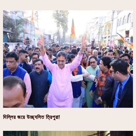
দিল্লির জয়ে উচ্ছ্বসিত ত্রিপুরা!