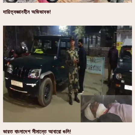
দায়িত্বজ্ঞানহীন অভিভাবক!
ভারত বাংলাদেশ সীমান্তে আবারো গুলি!