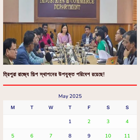
ত্রিপুরা রাজ্যে শিল্প স্থাপনের উপযুক্ত পরিবেশ রয়েছে!
May 2025
M
T
W
T
F
S
S
1
2
3
4
5
6
7
8
9
10
11