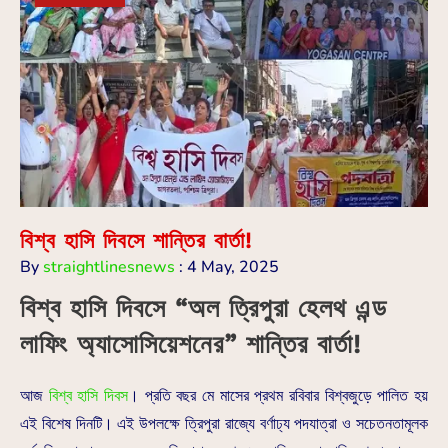
বিশ্ব হাসি দিবসে শান্তির বার্তা!
By
straightlinesnews
:
4 May, 2025
বিশ্ব হাসি দিবসে “অল ত্রিপুরা হেলথ এন্ড
লাফিং অ্যাসোসিয়েশনের” শান্তির বার্তা!
আজ
বিশ্ব হাসি দিবস
। প্রতি বছর মে মাসের প্রথম রবিবার বিশ্বজুড়ে পালিত হয়
এই বিশেষ দিনটি। এই উপলক্ষে ত্রিপুরা রাজ্যে বর্ণাঢ্য পদযাত্রা ও সচেতনতামূলক