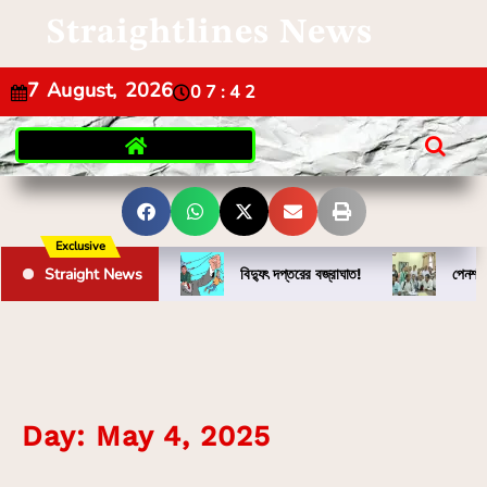
Straightlines News
7 August, 2026
07:42
Exclusive
Straight News
বিদ্যুৎ দপ্তরের বজ্রাঘাত!
পেনশন 
Day:
May 4, 2025