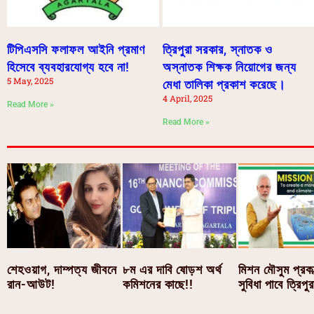
টিপিএসসি ফলাফল আইনি প্রমাণ
ত্রিপুরা সরকার, স্নাতক ও
হিসেবে ব্যবহারযোগ্য হবে না!
অস্নাতক শিক্ষক নিয়োগের জন্য
5 May, 2025
মেধা তালিকা প্রকাশ করেছে।
4 April, 2025
Read More »
Read More »
শেহওয়াগ, দাম্পত্য জীবনে
৮ম এর দাবি ষোড়শ অর্থ
মিশন মৌসুম প্রকল
রান-আউট!
কমিশনের কাছে!!
সুবিধা পাবে ত্রিপুর