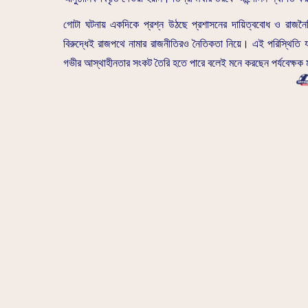
গোটা ঘটনায় একদিকে প্রশ্ন উঠছে প্রশাসনের দায়িত্ববোধ ও রাজন
বিরুদ্ধেই রাজপথে নামার রাজনীতিরও নৈতিকতা নিয়ে। এই পরিস্থিতি য
গভীর আস্থাহীনতার সংকট তৈরি হতে পারে বলেই মনে করছেন পর্যবেক্ষক 