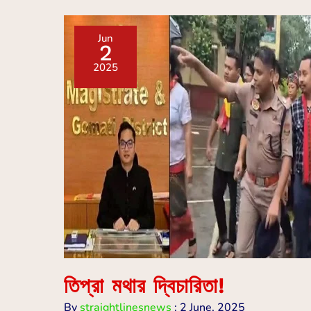
Jun
2
2025
তিপ্রা মথার দ্বিচারিতা!
By
straightlinesnews
:
2 June, 2025