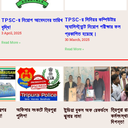
TPSC-র সিনিয়র কম্পিউটার
TPSC-র নিয়োগ আবেদনের তারিখ
অ্যাসিস্ট্যান্ট নিয়োগ পরীক্ষার ফল
বৃদ্ধি!
3 April, 2025
প্রকাশিত হয়েছে।
30 March, 2025
Read More »
Read More »
অফিসার সংকটে ত্রিপুরা
্পের
ত্রিপুরা র
ইন্ডিয়া বুকস অফ রেকর্ডসে
পুলিশ!
া!
কর্মসংস্থ
ঝুমার নাম!
দিগন্ত!