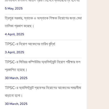
টিপিএসসি ফলাফল আইনি প্রমাণ হিসেবে ব্যবহারযোগ্য হবে না!
5 May, 2025
ত্রিপুরা সরকার, স্নাতক ও অস্নাতক শিক্ষক নিয়োগের জন্য মেধা
তালিকা প্রকাশ করেছে।
4 April, 2025
TPSC-র নিয়োগ আবেদনের তারিখ বৃদ্ধি!
3 April, 2025
TPSC-র সিনিয়র কম্পিউটার অ্যাসিস্ট্যান্ট নিয়োগ পরীক্ষার ফল
প্রকাশিত হয়েছে।
30 March, 2025
TPSC-র অ্যাসিস্ট্যান্ট প্রফেসর নিয়োগের আবেদনের সময়সীমা
বাড়ানো হলো।
30 March, 2025