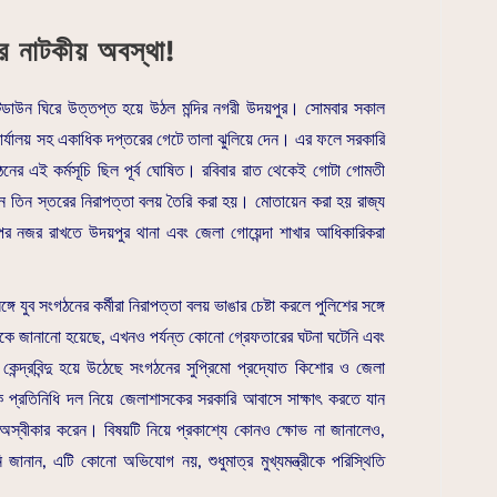
র নাটকীয় অবস্থা!
টডাউন ঘিরে উত্তপ্ত হয়ে উঠল মন্দির নগরী উদয়পুর। সোমবার সকাল
 কার্যালয় সহ একাধিক দপ্তরের গেটে তালা ঝুলিয়ে দেন। এর ফলে সরকারি
ঠনের এই কর্মসূচি ছিল পূর্ব ঘোষিত। রবিবার রাত থেকেই গোটা গোমতী
মনে তিন স্তরের নিরাপত্তা বলয় তৈরি করা হয়। মোতায়েন করা হয় রাজ্য
র নজর রাখতে উদয়পুর থানা এবং জেলা গোয়েন্দা শাখার আধিকারিকরা
ে যুব সংগঠনের কর্মীরা নিরাপত্তা বলয় ভাঙার চেষ্টা করলে পুলিশের সঙ্গে
কে জানানো হয়েছে, এখনও পর্যন্ত কোনো গ্রেফতারের ঘটনা ঘটেনি এবং
্দ্রবিন্দু হয়ে উঠেছে সংগঠনের সুপ্রিমো প্রদ্যোত কিশোর ও জেলা
 এক প্রতিনিধি দল নিয়ে জেলাশাসকের সরকারি আবাসে সাক্ষাৎ করতে যান
ে অস্বীকার করেন। বিষয়টি নিয়ে প্রকাশ্যে কোনও ক্ষোভ না জানালেও,
 জানান, এটি কোনো অভিযোগ নয়, শুধুমাত্র মুখ্যমন্ত্রীকে পরিস্থিতি