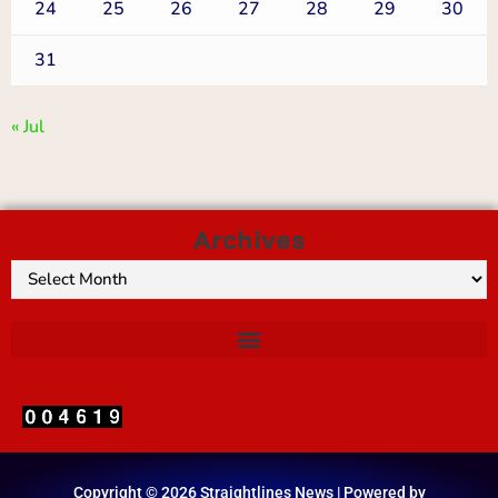
24
25
26
27
28
29
30
31
« Jul
Archives
Copyright © 2026 Straightlines News | Powered by