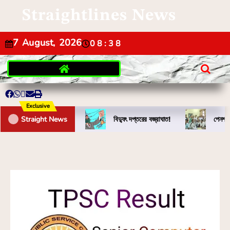
Straightlines News
7 August, 2026
08:38
Exclusive
Straight News
বিদ্যুৎ দপ্তরের বজ্রাঘাত!
পেনশন 