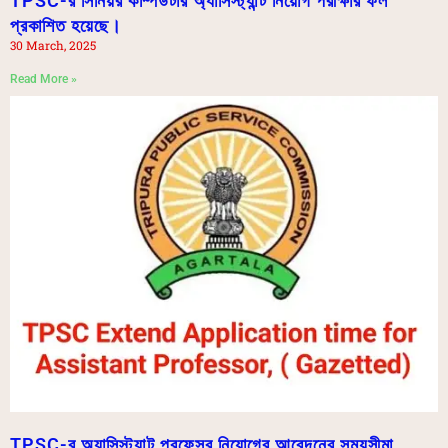
TPSC-র সিনিয়র কম্পিউটার অ্যাসিস্ট্যান্ট নিয়োগ পরীক্ষার ফল
প্রকাশিত হয়েছে।
30 March, 2025
Read More »
TPSC-র অ্যাসিস্ট্যান্ট প্রফেসর নিয়োগের আবেদনের সময়সীমা