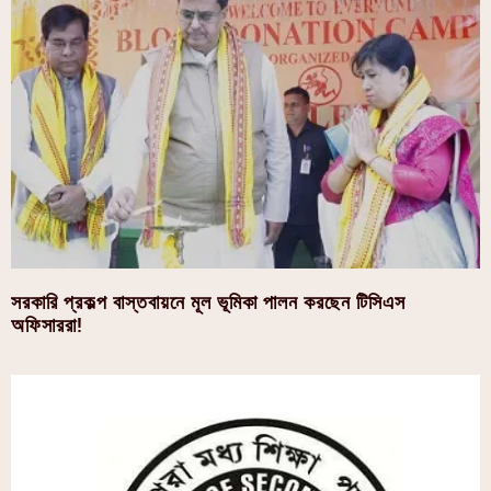
সরকারি প্রকল্প বাস্তবায়নে মূল ভূমিকা পালন করছেন টিসিএস
অফিসাররা!