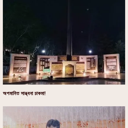
অপমানিত সান্ত্বনা চাকমা!