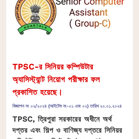
TPSC-র সিনিয়র কম্পিউটার
অ্যাসিস্ট্যান্ট নিয়োগ পরীক্ষার ফল
প্রকাশিত হয়েছে।
বিজ্ঞাপন নং ০২/২০২৪ (আইটেম নং-০১ এবং ০২) তারিখ ২০.০১.২০২৪
TPSC, ত্রিপুরা সরকারের অধীনে অর্থ
দপ্তর এবং শিল্প ও বাণিজ্য দপ্তরে সিনিয়র