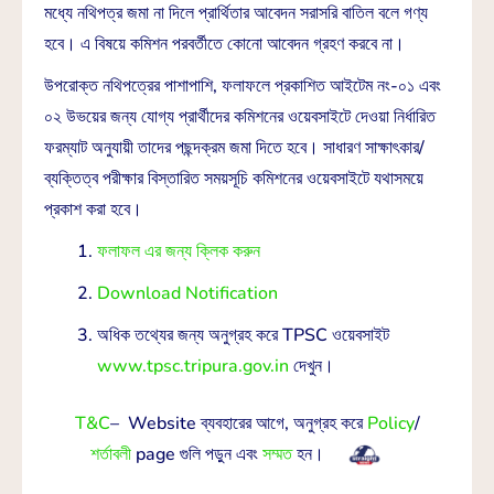
মধ্যে নথিপত্র জমা না দিলে প্রার্থিতার আবেদন সরাসরি বাতিল বলে গণ্য
হবে। এ বিষয়ে কমিশন পরবর্তীতে কোনো আবেদন গ্রহণ করবে না।
উপরোক্ত নথিপত্রের পাশাপাশি, ফলাফলে প্রকাশিত আইটেম নং-০১ এবং
০২ উভয়ের জন্য যোগ্য প্রার্থীদের কমিশনের ওয়েবসাইটে দেওয়া নির্ধারিত
ফরম্যাট অনুযায়ী তাদের পছন্দক্রম জমা দিতে হবে। সাধারণ সাক্ষাৎকার/
ব্যক্তিত্ব পরীক্ষার বিস্তারিত সময়সূচি কমিশনের ওয়েবসাইটে যথাসময়ে
প্রকাশ করা হবে।
ফলাফল এর জন্য ক্লিক করুন
Download Notification
অধিক তথ্যের জন্য অনুগ্রহ করে TPSC ওয়েবসাইট
www.tpsc.tripura.gov.in
দেখুন।
T&C
– Website ব্যবহারের আগে, অনুগ্রহ করে
Policy
/
শর্তাবলী
page গুলি পড়ুন এবং
সম্মত
হন।