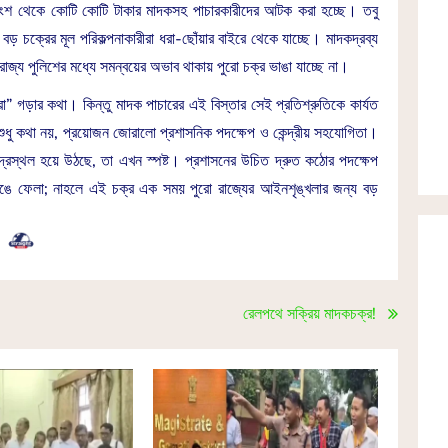
্ন অংশ থেকে কোটি কোটি টাকার মাদকসহ পাচারকারীদের আটক করা হচ্ছে। তবু
বড় চক্রের মূল পরিকল্পনাকারীরা ধরা-ছোঁয়ার বাইরে থেকে যাচ্ছে। মাদকদ্রব্য
য পুলিশের মধ্যে সমন্বয়ের অভাব থাকায় পুরো চক্র ভাঙা যাচ্ছে না।
িপুরা” গড়ার কথা। কিন্তু মাদক পাচারের এই বিস্তার সেই প্রতিশ্রুতিকে কার্যত
ধে শুধু কথা নয়, প্রয়োজন জোরালো প্রশাসনিক পদক্ষেপ ও কেন্দ্রীয় সহযোগিতা।
েন্দ্রস্থল হয়ে উঠছে, তা এখন স্পষ্ট। প্রশাসনের উচিত দ্রুত কঠোর পদক্ষেপ
ভেঙে ফেলা; নাহলে এই চক্র এক সময় পুরো রাজ্যের আইনশৃঙ্খলার জন্য বড়
রেলপথে সক্রিয় মাদকচক্র!