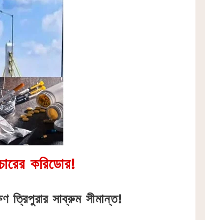
াচারের করিডোর!
ণ ত্রিপুরার সাব্রুম সীমান্ত!