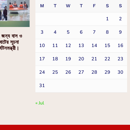
M
T
W
T
F
S
S
1
2
3
4
5
6
7
8
9
র জন্য বাস ও
োটের সূচনা
10
11
12
13
14
15
16
যটনমন্ত্রী।
17
18
19
20
21
22
23
24
25
26
27
28
29
30
31
« Jul