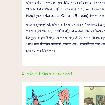
ভূমিকা রাখছে। সম্প্রতি প্রায় প্রতি সপ্তাহেই রাজ্যের বিভিন
পাচারের ধারা থামছে না। পুলিশ সূত্রে জানা গেছে, অনেক ক্ষেত্রেই 
নিয়ন্ত্রণ ব্যুরো (Narcotics Control Bureau), বিএসএফ ও রাজ্
রাজ্যের মুখ্যমন্ত্রী ডা. মানিক সাহা বারবার বলেছেন “নেশামুক্ত ত্র
প্রশ্নের মুখে ফেলেছে। স্থানীয় বাসিন্দারা বলছেন, পাচারের বিরুদ্
ত্রিপুরার সাব্রুম সীমান্ত যে আবার আন্তর্জাতিক মাদক পাচারের ক
গ্রহণ করে সীমান্তে নজরদারি বাড়ানো এবং পাচারকারীদের চক্র 
চ্যালেঞ্জ হয়ে উঠতে পারে।
স্বচ্ছ নিয়োগনীতির নামে চলছে প্রহসন!