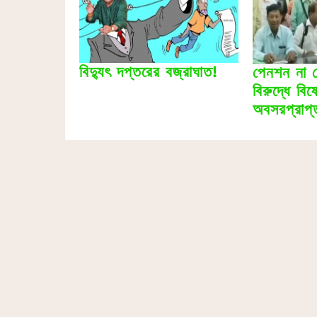
বিদ্যুৎ দপ্তরের বজ্রাঘাত!
পেনশন না 
বিরুদ্ধে বি
অবসরপ্রাপ্ত