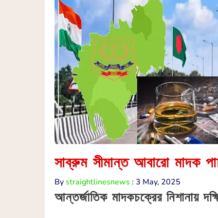
সাব্রুম সীমান্ত আবারো মাদক প
By
straightlinesnews
:
3 May, 2025
আন্তর্জাতিক মাদকচক্রের নিশানায় দক্ষি