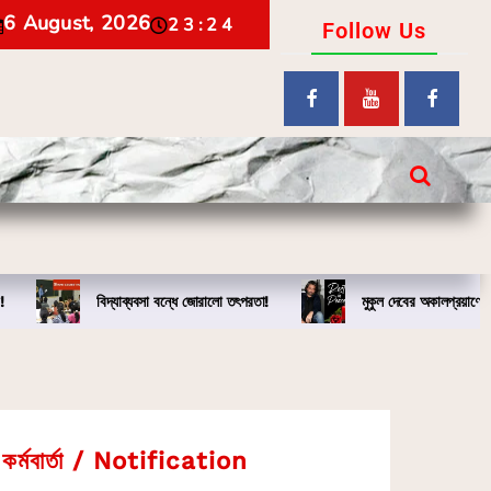
6 August, 2026
23:24
Follow Us
!
বিদ্যাব্যবসা বন্ধে জোরালো তৎপরতা!
মুকুল দেবের অকালপ্রয়াণে
কর্মবার্তা / Notification