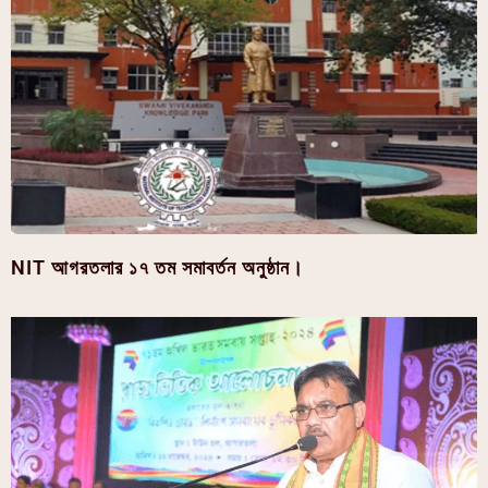
NIT আগরতলার ১৭ তম সমাবর্তন অনুষ্ঠান।