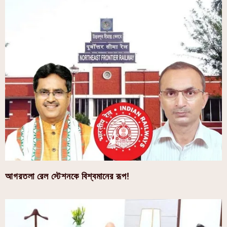
আগরতলা রেল স্টেশনকে বিশ্বমানের রূপ!