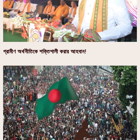
গ্রামীণ অর্থনীতিকে শক্তিশালী করার আহবান!