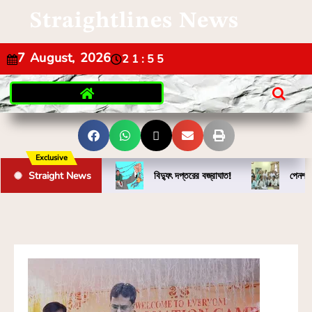
Straightlines News
7 August, 2026
21:55
Exclusive
Straight News
বিদ্যুৎ দপ্তরের বজ্রাঘাত!
পেনশন 