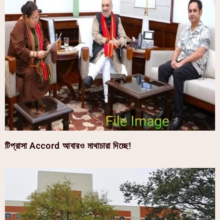
টিপ্রাসা Accord আবারও মাথাচারা দিচ্ছে!