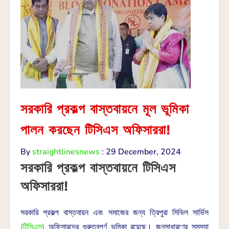
সরকারি প্রকল্প বাস্তবায়নে মূল ভূমিকা
পালন করছেন টিসিএস অফিসাররা!
By
straightlinesnews
:
29 December, 2024
সরকারি প্রকল্প বাস্তবায়নে টিসিএস
অফিসাররা!
সরকারি প্রকল্প বাস্তবায়ন এবং সমাজের জন্য ত্রিপুরা সিভিল সার্ভিস
(টিসিএস)
অফিসারদের গুরুত্বপূর্ণ ভূমিকা রয়েছে। জনসাধারণের সমস্যা