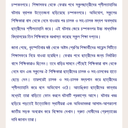
চম্পকনগরে। শিক্ষাসফর থেকে ফেরার পথে স্কুলছাত্রীদের শ্লীলতাহানির
ঘটনায় ব্যাপক উত্তেজনা ছড়িয়েছে চম্পকনগরে। অভিযোগ, স্কুলের
শিক্ষিকারা বাস থেকে নেমে যাওয়ার পর চালক ও সহ-চালক মদ্যপ অবস্থায়
ছাত্রীদের শ্লীলতাহানি করে। এই ঘটনার জেরে চম্পকনগর উচ্চ মাধ্যমিক
বিদ্যালয়ের তিন শিক্ষিকাকে বরখাস্ত করেছে স্কুল শিক্ষা দপ্তর।
জানা গেছে, বৃহস্পতিবার ষষ্ঠ থেকে অষ্টম শ্রেণির শিক্ষার্থীদের সায়েন্স সিটিতে
শিক্ষাসফরে নিয়ে যাওয়া হয়েছিল। ফেরার পথে ছাত্রীদের জন্য নির্ধারিত
বাসে শিক্ষিকারাও ছিলেন। তবে বাড়ির সামনে পৌঁছেই শিক্ষিকারা বাস থেকে
নেমে যান এবং স্কুলের ঐ শিক্ষিকারা ছাত্রীদের চালক ও সহ-চালকের হাতে
ছেড়ে দেন। তারপরেই চালক ও সহ-চালক মদ্যপান করে ছাত্রীদের
শ্লীলতাহানি করে বলে অভিযোগ ওঠে। আতঙ্কিত ছাত্রীদের কান্নার
মধ্যেই তারা বাড়িতে ফোন করলে ঘটনাটি প্রকাশ্যে আসে। ঘটনার খবর
ছড়িয়ে পড়তেই উত্তেজিত স্থানীয়রা এবং অভিভাবকরা আসাম-আগরতলা
জাতীয় সড়ক অবরোধ করে বিক্ষোভ দেখান। দ্রুত দোষীদের গ্রেপ্তারের
দাবি জানান তারা।