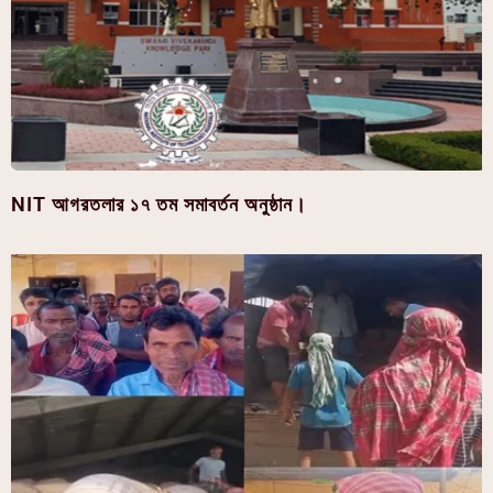
NIT আগরতলার ১৭ তম সমাবর্তন অনুষ্ঠান।