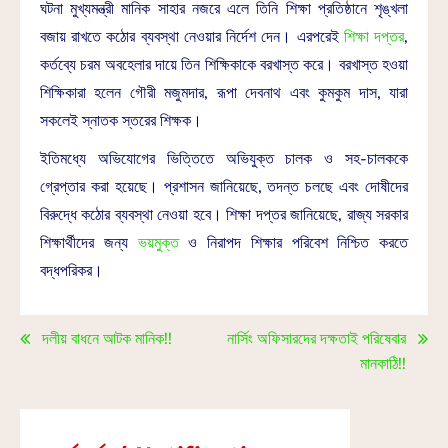
ঘটনা মুখ্যমন্ত্রী মানিক সাহার নজরে এলে তিনি শিক্ষা প্রতিষ্ঠানে শৃঙ্খলা
বজায় রাখতে কঠোর ব্যবস্থা নেওয়ার নির্দেশ দেন। এরপরেই
শিক্ষা দপ্তর
,
কর্তব্যে চরম অবহেলার দায়ে তিন শিক্ষিকাকে বরখাস্ত করে। বরখাস্ত হওয়া
শিক্ষিকারা হলেন গৌরী মজুমদার, রূপা দেবনাথ এবং কুমকুম দাস, যারা
সকলেই স্নাতক স্তরের শিক্ষক।
ইতিমধ্যে অভিযোগের ভিত্তিতে অভিযুক্ত চালক ও সহ-চালককে
গ্রেপ্তার করা হয়েছে। প্রশাসন জানিয়েছে, তদন্ত চলছে এবং দোষীদের
বিরুদ্ধে কঠোর ব্যবস্থা নেওয়া হবে। শিক্ষা দপ্তর জানিয়েছে, রাজ্য সরকার
শিক্ষার্থীদের জন্য
ভয়মুক্ত
ও নিরাপদ শিক্ষার পরিবেশ নিশ্চিত করতে
বদ্ধপরিকর।
দলীয় বাধনে আটক মানিক!!
নার্সিং অফিসারদের দক্ষতাই পরিষেবার
মানকাঠি!!