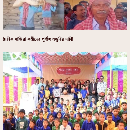
দৈনিক হাজিরা কর্মীদের পূর্ণাঙ্গ মজুরির দাবি!