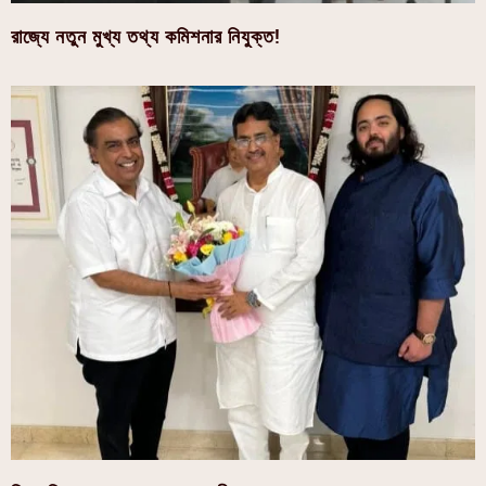
রাজ্যে নতুন মুখ্য তথ্য কমিশনার নিযুক্ত!