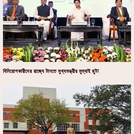
বিনিয়োগকারীদের রাজ্যে টানতে মুখ্যমন্ত্রীর মুম্বাই ছুট!