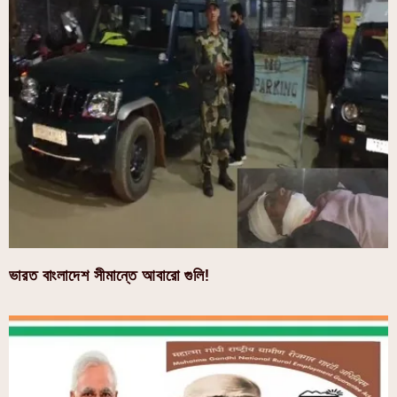
ভারত বাংলাদেশ সীমান্তে আবারো গুলি!