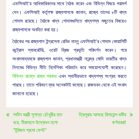
এফসিআই’র আধিকারিকদের সাথে বৈঠক করেন এবং বিভিন্ন বিষয়ে পরামর্শ
দেন। এফসিআই কর্তৃপক্ষ রাজ্যপালকে জানান, রাজ্যে তাদের ৮টি খাদ্য
গোদাম রয়েছে। বৈঠকে খাদ্য গোদামগুলিতে খাদ্যশস্য মজুতের বিষয়েও
রাজ্যপালকে অবহিত করা হয়।
বৈঠকের পর রাজ্যপাল ইন্দ্রসেনা রেড্ডি নান্নু এফসিআই’র গোদাম কোয়ালিটি
কন্ট্রোল ল্যাবরেটরি, ওয়েট ব্রিজ প্রভৃতি পরিদর্শন করেন। পরে
সংবাদমাধ্যমকে রাজ্যপাল জানান, প্রধানমন্ত্রী নরেন্দ্র মোদি ভারতীয় খাদ্য
নিগমের বিভিন্ন নীতি নির্দেশিকা পরিবর্তন করে সময়োপযোগী করেছেন।
বিভিন্ন রাজ্যে রাজ্য সরকার
এখন স্থানীয়ভাবে খাদ্যশস্য সংগ্রহ করতে
পারছে। তাতে পরিবহণ ব্যয় অনেকটাই কমেছে। রাজভবন থেকে এই সংবাদ
জানানো হয়েছে।
পর্যটন মন্ত্রী সুশান্ত চৌধুরীর হাত
ত্রিপুরায় আসছে রিলায়েন্স গুষ্টির
ধরে, নীরমহলে উদ্বোধন হলো
কর্ণধাররা!
“টুরিজম প্রমো ফেস্ট”