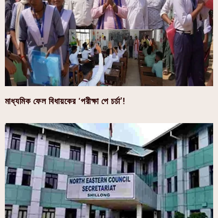
মাধ্যমিক ফেল বিধায়কের ‘পরীক্ষা পে চর্চা’!