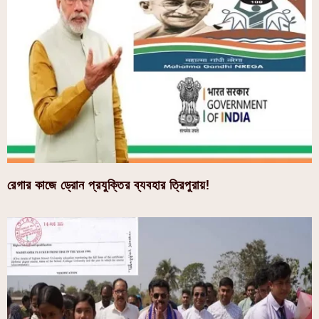
রেগার কাজে ড্রোন প্রযুক্তির ব্যবহার ত্রিপুরায়!