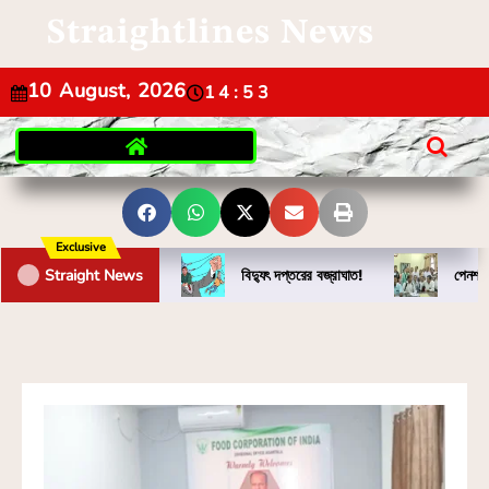
Straightlines News
10 August, 2026
14:53
Exclusive
Straight News
বিদ্যুৎ দপ্তরের বজ্রাঘাত!
পেনশন 