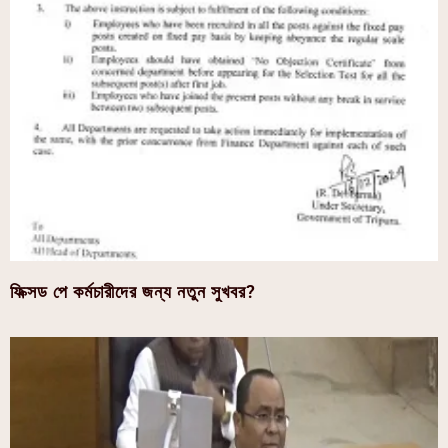
ফিক্সড পে কর্মচারীদের জন্য নতুন সুখবর?