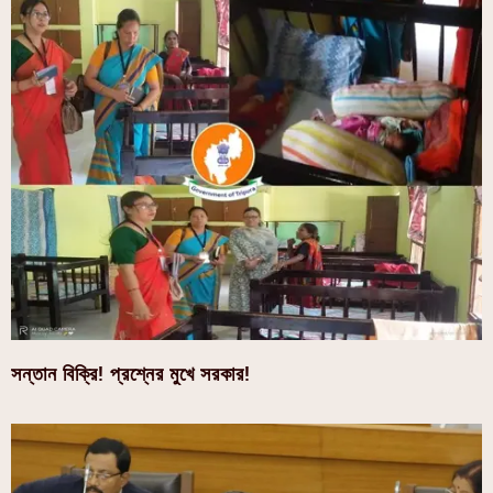
সন্তান বিক্রি! প্রশ্নের মুখে সরকার!