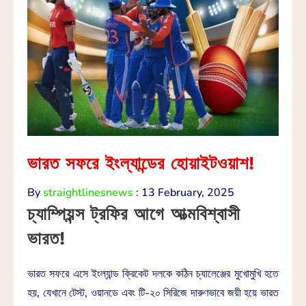
ভারত সফরে ইংল্যান্ডের হোয়াইটওয়াশ!
By
straightlinesnews
:
13 February, 2025
চ্যাম্পিয়ন্স ট্রফির আগে আত্মবিশ্বাসী
ভারত!
ভারত সফরে এসে ইংল্যান্ড ক্রিকেট দলকে কঠিন চ্যালেঞ্জের মুখোমুখি হতে
হয়, যেখানে টেস্ট, ওয়ানডে এবং টি-২০ সিরিজে দারুণভাবে জয়ী হয়ে ভারত