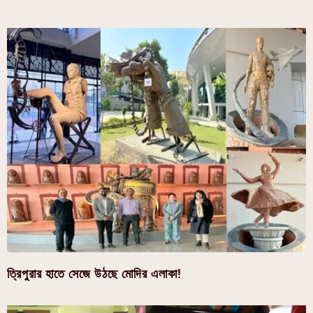
ত্রিপুরার হাতে সেজে উঠছে মোদির এলাকা!