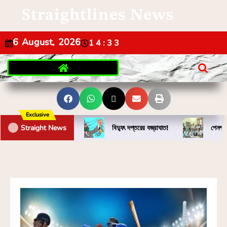
Straightlines News
6 August, 2026
14:33
Exclusive
Straight News
বিদ্যুৎ দপ্তরের বজ্রাঘাত!
পেনশন 