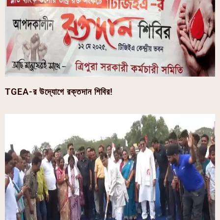
TGEA-র উদ্যোগে রক্তদান শিবির!