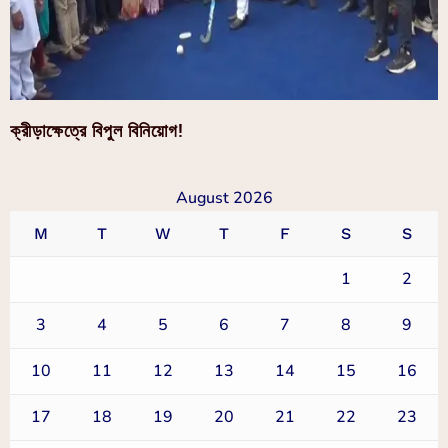
ক্রীড়াক্ষেত্রে বিপুল বিনিয়োগ!
August 2026
M
T
W
T
F
S
S
1
2
3
4
5
6
7
8
9
10
11
12
13
14
15
16
17
18
19
20
21
22
23