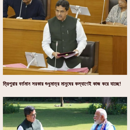
ত্রিপুরার বর্তমান সরকার শুধুমাত্র মানুষের কল্যাণেই কাজ করে যাচ্ছে!