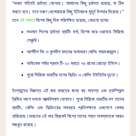
“ভারত সত্যিই দুর্দান্ত খেলেছে। আমাদের কিছু দুর্বলতা রয়েছে, যা ঠিক
করতে হবে। তবে তরুণ খেলোয়াড়রা কিছু ইতিবাচক মুহূর্ত উপহার দিয়েছে।”
তবে
এই সফরে
বিশেষ কিছু দিক পরিলক্ষিত হয়েছে, যেগুলো হলোঃ
শুভমান গিলের দুর্দান্ত ব্যাটিং ফর্ম, বিশেষ করে ওয়ানডে সিরিজে
সেঞ্চুরি।
আর্শদীপ সিং ও কুলদীপ যাদবের অসাধারণ বোলিং পারফরম্যান্স।
অভিষেক শর্মার প্রথম টি-২০ ম্যাচে ৭৯ রানের ঝোড়ো ইনিংস।
পুরো সিরিজে ভারতীয় দলের ফিল্ডিং ও বোলিং ইউনিটের দৃঢ়তা।
ইংল্যান্ডের বিরুদ্ধে এই জয় ভারতের জন্য বড় সাফল্য এবং চ্যাম্পিয়ন্স
ট্রফির আগে দলকে আত্মবিশ্বাস যোগাবে। পুরো সিরিজে ভারতীয় দল তাদের
ব্যাটিং, বোলিং এবং ফিল্ডিংয়ের সমন্বয়ে প্রতিপক্ষকে একপেশে খেলায়
হারিয়েছে।ভারতের এই জয় ক্রিকেট বিশ্বে তাদের শক্ত অবস্থানকে আরও
মজবুত করেছে।