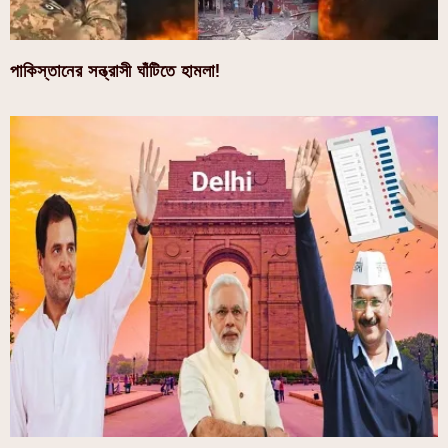
পাকিস্তানের সন্ত্রাসী ঘাঁটিতে হামলা!