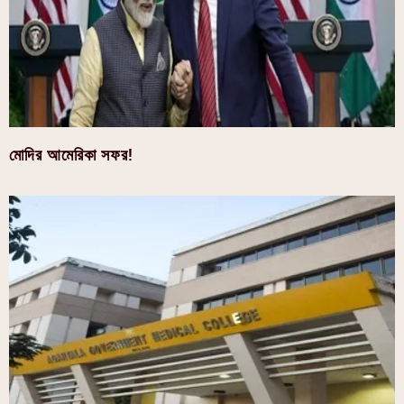
মোদির আমেরিকা সফর!