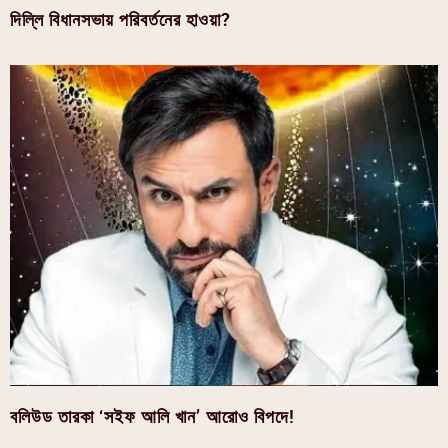
দিল্লি বিধানসভায় পরিবর্তনের হাওয়া?
বলিউড তারকা ‘সইফ আলি খান’ আরোও বিপদে!