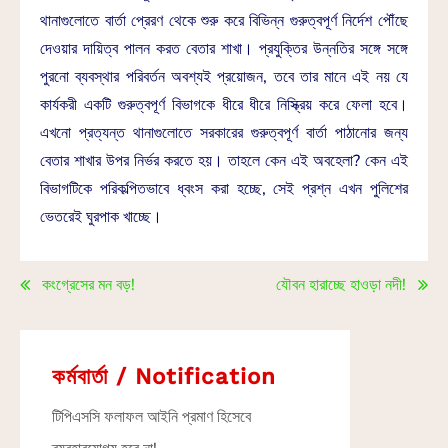
থানাগুলোতে বার্তা প্রেরণ থেকে শুরু করে বিভিন্ন গুরুত্বপূর্ণ নির্দেশ পৌঁছে
দেওয়ার দায়িত্ব পালন করত বেতার শাখা। প্রযুক্তির উন্নতির সঙ্গে সঙ্গে
পুরনো ব্যবস্থার পরিবর্তন অবশ্যই প্রয়োজন, তবে তার মানে এই নয় যে
কার্যকরী একটি গুরুত্বপূর্ণ বিভাগকে ধীরে ধীরে নিস্ক্রিয় করে ফেলা হবে।
এখনো প্রত্যন্ত থানাগুলোতে সরকারের গুরুত্বপূর্ণ বার্তা পাঠানোর জন্য
বেতার শাখার উপর নির্ভর করতে হয়। তাহলে কেন এই অবহেলা? কেন এই
বিভাগটিকে পরিকল্পিতভাবে ধ্বংস করা হচ্ছে, সেই প্রশ্ন এখন পুলিশের
ভেতরেই ঘুরপাক খাচ্ছে।
কংগ্রেসের মন বড়!
যৌবন হারাচ্ছে হাওড়া নদী!
কর্মবার্তা / Notification
টিপিএসসি ফলাফল আইনি প্রমাণ হিসেবে