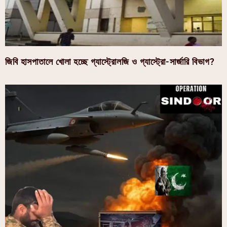
জিবি হাসপাতালে খোলা হচ্ছে গ্যাস্ট্রোলজি ও গ্যাস্ট্রো-সার্জারি বিভাগ?