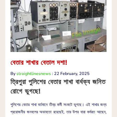
বেতার শাখার বেতাল দশা!
By
straightlinesnews
:
22 February, 2025
ত্রিপুরা পুলিশের বেতার শাখা বার্ধক্য জনিত
রোগে ভুগছে!
পুলিশের বেতার শাখা বর্তমানে তীব্র কর্মী সংকটে ভুগছে। এই শাখার জন্য
প্রয়োজনীয় জনবলের অভাবতো রয়েছেই, তার উপর যারা কর্মরত আছেন,