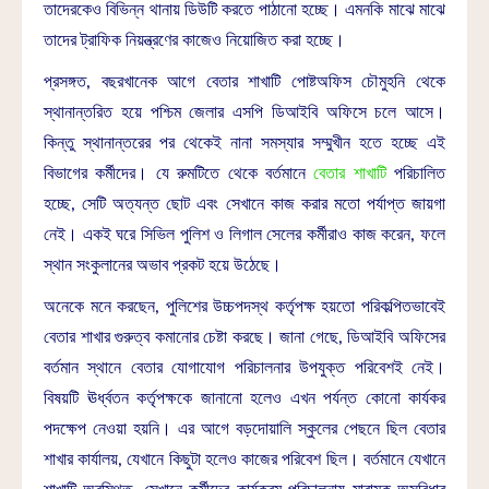
তাদেরকেও বিভিন্ন থানায় ডিউটি করতে পাঠানো হচ্ছে। এমনকি মাঝে মাঝে
তাদের ট্রাফিক নিয়ন্ত্রণের কাজেও নিয়োজিত করা হচ্ছে।
প্রসঙ্গত, বছরখানেক আগে বেতার শাখাটি পোষ্টঅফিস চৌমুহনি থেকে
স্থানান্তরিত হয়ে পশ্চিম জেলার এসপি ডিআইবি অফিসে চলে আসে।
কিন্তু স্থানান্তরের পর থেকেই নানা সমস্যার সম্মুখীন হতে হচ্ছে এই
বিভাগের কর্মীদের। যে রুমটিতে থেকে বর্তমানে
বেতার শাখাটি
পরিচালিত
হচ্ছে, সেটি অত্যন্ত ছোট এবং সেখানে কাজ করার মতো পর্যাপ্ত জায়গা
নেই। একই ঘরে সিভিল পুলিশ ও লিগাল সেলের কর্মীরাও কাজ করেন, ফলে
স্থান সংকুলানের অভাব প্রকট হয়ে উঠেছে।
অনেকে মনে করছেন, পুলিশের উচ্চপদস্থ কর্তৃপক্ষ হয়তো পরিকল্পিতভাবেই
বেতার শাখার গুরুত্ব কমানোর চেষ্টা করছে। জানা গেছে, ডিআইবি অফিসের
বর্তমান স্থানে বেতার যোগাযোগ পরিচালনার উপযুক্ত পরিবেশই নেই।
বিষয়টি ঊর্ধ্বতন কর্তৃপক্ষকে জানানো হলেও এখন পর্যন্ত কোনো কার্যকর
পদক্ষেপ নেওয়া হয়নি। এর আগে বড়দোয়ালি স্কুলের পেছনে ছিল বেতার
শাখার কার্যালয়, যেখানে কিছুটা হলেও কাজের পরিবেশ ছিল। বর্তমানে যেখানে