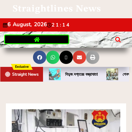
Straightlines News
6 August, 2026
21:14
Exclusive
Straight News
বিদ্যুৎ দপ্তরের বজ্রাঘাত!
পেনশন 