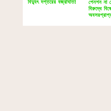
বিদ্যুৎ দপ্তরের বজ্রাঘাত!
পেনশন না 
বিরুদ্ধে বি
অবসরপ্রাপ্ত