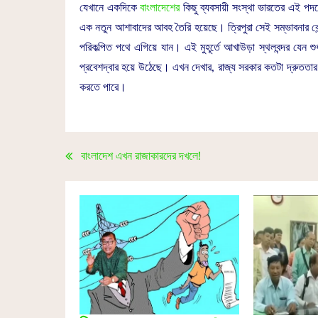
যেখানে একদিকে
বাংলাদেশের
কিছু ব্যবসায়ী সংস্থা ভারতের এই পদক
এক নতুন আশাবাদের আবহ তৈরি হয়েছে। ত্রিপুরা সেই সম্ভাবনার কেন্
পরিকল্পিত পথে এগিয়ে যান। এই মুহূর্তে আখাউড়া স্থলবন্দর যেন শু
প্রবেশদ্বার হয়ে উঠেছে। এখন দেখার, রাজ্য সরকার কতটা দ্রুততার 
করতে পারে।
বাংলাদেশ এখন রাজাকারদের দখলে!