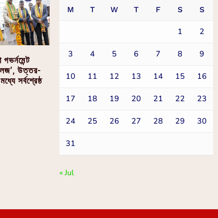
M
T
W
T
F
S
S
1
2
3
4
5
6
7
8
9
গভর্নমেন্ট
কলেজ’, উত্তর-
10
11
12
13
14
15
16
 মধ্যে সর্বশ্রেষ্ঠ
17
18
19
20
21
22
23
24
25
26
27
28
29
30
31
« Jul