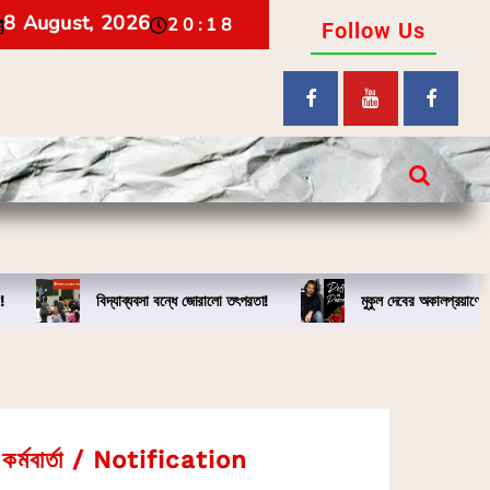
8 August, 2026
20:18
Follow Us
!
বিদ্যাব্যবসা বন্ধে জোরালো তৎপরতা!
মুকুল দেবের অকালপ্রয়াণে
কর্মবার্তা / Notification