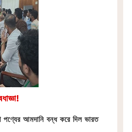
াজ্ঞা!
েশি পণ্যের আমদানি বন্ধ করে দিল ভারত