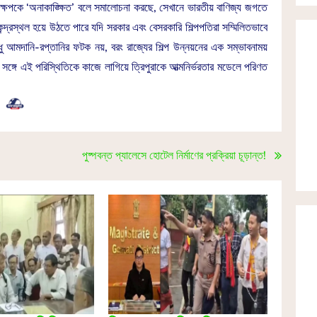
্ষেপকে ‘অনাকাঙ্ক্ষিত’ বলে সমালোচনা করছে, সেখানে ভারতীয় বাণিজ্য জগতে
দ্রস্থল হয়ে উঠতে পারে যদি সরকার এবং বেসরকারি শিল্পপতিরা সম্মিলিতভাবে
ধু আমদানি-রপ্তানির ফটক নয়, বরং রাজ্যের শিল্প উন্নয়নের এক সম্ভাবনাময়
সঙ্গে এই পরিস্থিতিকে কাজে লাগিয়ে ত্রিপুরাকে আত্মনির্ভরতার মডেলে পরিণত
পুষ্পবন্ত প্যালেসে হোটেল নির্মাণের প্রক্রিয়া চূড়ান্ত!