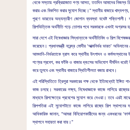
থেকে সস্তায় প্রক্রিয়াজাত পণ্য আসত, ততদিন আমাদের নিজস্ব শিল্প
করার এবং বিকশিত করার সুযোগ দিচ্ছে।” স্থানীয় বাজারে খাদ্যপণ্য, 
পূরণে ভারতের অভ্যন্তরীণ জোগান ব্যবস্থা যথেষ্ট শক্তিশালী। বর
শিল্পভিত্তিক অর্থনীতি গড়ে তোলার পথে সরকারকে এখনই অগ্রসর 
সারা দেশে এই নিষেধাজ্ঞার সিদ্ধান্তকে অর্থনীতিবিদ ও শিল্প বিশে
করেছেন। প্রধানমন্ত্রী নরেন্দ্র মোদীর ‘আত্মনির্ভর ভারত’ অভিযানে
আমদানি-নির্ভরতাকে হ্রাস করে স্থানীয় উৎপাদন ও কর্মসংস্থানে
পণ্যের প্রবেশ, কর ফাঁকি ও বাজার ধ্বংসের অভিযোগ দীর্ঘদিন ধরেই 
করে তুলবে এবং স্থানীয় বাজারে স্থিতিশীলতা বজায় রাখবে।
এই পরিস্থিতিতে ত্রিপুরা সরকারের পক্ষ থেকে ইতিমধ্যেই ইঙ্গিত পাওয়
কাজ চলছে। সরকারের লক্ষ্য, নিষেধাজ্ঞাকে কাজে লাগিয়ে রাজ্যের
মাধ্যমে শিল্পক্ষেত্রে প্রবেশের সুযোগ করে দেওয়া। তবে এরই মাঝ
শিল্পপতিরা এই সুযোগটাতে কাজে লাগিয়ে রাজ্যে শিল্প স্থাপনে
আধিকারিক জানান, “আমরা বিনিয়োগকারীদের জন্য একধরনের ‘ফাস্ট ট্র্
স্থাপনে সহায়তা করা যায়।”