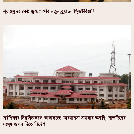
শ্যামসুন্দর কোং জুয়েলার্সের নতুন ব্র্যান্ড ‘গ্লিটেরিয়া’!
সর্বশিক্ষার নিয়মিতকরন আদালতে! অবমাননা মামলার শুনানি, সাতদিনের
মধ্যে জবাব দিতে নির্দেশ