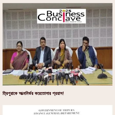
ত্রিপুরাকে আত্মনির্ভর করেতোলার প্রয়াস!