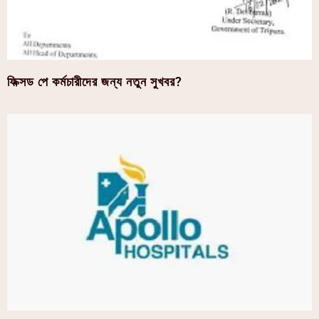
ফিক্সড পে কর্মচারীদের জন্য নতুন সুখবর?