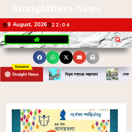
Straightlines News
9 August, 2026
22:04
Exclusive
Straight News
বিদ্যুৎ দপ্তরের বজ্রাঘাত!
পেনশন 