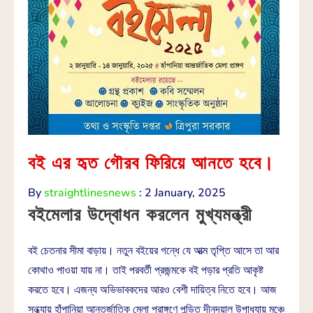
বই এর হৃত গৌরব ফিরিয়ে আনতে হবে।
By
straightlinesnews
:
2 January, 2025
বইমেলার উদ্বোধন করলেন মুখ্যমন্ত্রী
বই চেতনার সীমা বাড়ায়। নতুন বইয়ের গন্ধে যে আত্ম তৃপ্তি আসে তা আর
কোথাও পাওয়া যায় না। তাই পরবর্তী প্রজন্মকে বই পড়ার প্রতি আকৃষ্ট
করতে হবে। এজন্য অভিভাবকদের আরও বেশী দায়িত্ব নিতে হবে। আজ
সন্ধ্যায় হাঁপানিয়া আন্তর্জাতিক মেলা প্রাঙ্গণে পন্ডিত দীনদয়াল উপাধ্যায় মঞ্চে