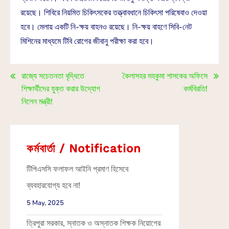
রয়েছে। শিবিরে নিয়মিত চিকিৎসকের তত্ত্বাবধানে চিকিৎসা পরিষেবাও দেওয়া
হবে। মেলায় একটি নি-ক্ষয় বাহনও রয়েছে। নি-ক্ষয় বাহণে সিবি-নেট
মিশিনের মাধ্যমে টিবি রোগের জীবানু পরীক্ষা করা হবে।
রাজ্যে সচেতনতা বৃদ্ধিতে
কৈলাসহর মহকুমা শাসকের অফিসে
শিক্ষার্থীদের যুক্ত করার উদ্যোগ
কর্মবিরতি!
নিলেন মন্ত্রী!
কর্মবার্তা / Notification
টিপিএসসি ফলাফল আইনি প্রমাণ হিসেবে
ব্যবহারযোগ্য হবে না!
5 May, 2025
ত্রিপুরা সরকার, স্নাতক ও অস্নাতক শিক্ষক নিয়োগের