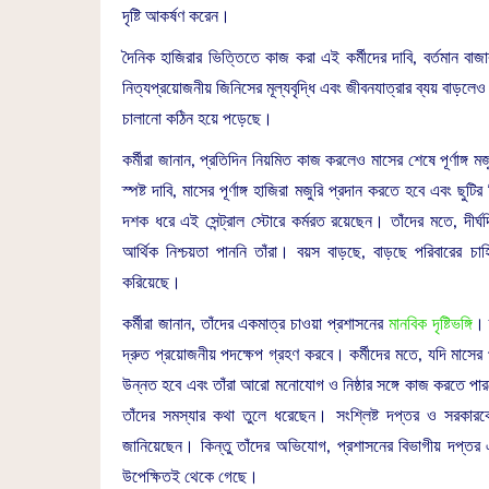
দৃষ্টি আকর্ষণ করেন।
দৈনিক হাজিরার ভিত্তিতে কাজ করা এই কর্মীদের দাবি, বর্তমান বাজা
নিত্যপ্রয়োজনীয় জিনিসের মূল্যবৃদ্ধি এবং জীবনযাত্রার ব্যয় বাড
চালানো কঠিন হয়ে পড়েছে।
কর্মীরা জানান, প্রতিদিন নিয়মিত কাজ করলেও মাসের শেষে পূর্ণাঙ্গ মজ
স্পষ্ট দাবি, মাসের পূর্ণাঙ্গ হাজিরা মজুরি প্রদান করতে হবে এবং 
দশক ধরে এই সেন্ট্রাল স্টোরে কর্মরত রয়েছেন। তাঁদের মতে, দীর্ঘদ
আর্থিক নিশ্চয়তা পাননি তাঁরা। বয়স বাড়ছে, বাড়ছে পরিবারের চাহ
করিয়েছে।
কর্মীরা জানান, তাঁদের একমাত্র চাওয়া প্রশাসনের
মানবিক দৃষ্টিভঙ্গি
। 
দ্রুত প্রয়োজনীয় পদক্ষেপ গ্রহণ করবে। কর্মীদের মতে, যদি মাসের পূর
উন্নত হবে এবং তাঁরা আরো মনোযোগ ও নিষ্ঠার সঙ্গে কাজ করতে পারব
তাঁদের সমস্যার কথা তুলে ধরেছেন। সংশ্লিষ্ট দপ্তর ও সরকারক
জানিয়েছেন। কিন্তু তাঁদের অভিযোগ, প্রশাসনের বিভাগীয় দপ্তর
উপেক্ষিতই থেকে গেছে।