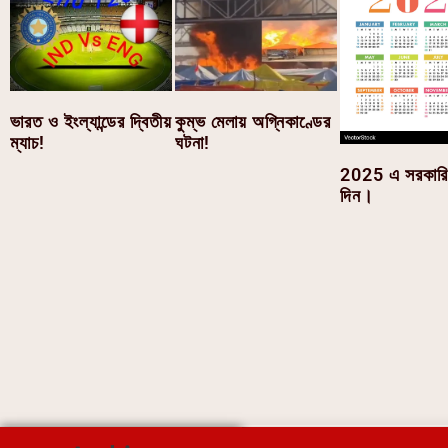
ভারত ও ইংল্যান্ডের দ্বিতীয়
কুম্ভ মেলায় অগ্নিকাণ্ডের
ম্যাচ!
ঘটনা!
2025 এ সরকারি 
দিন।