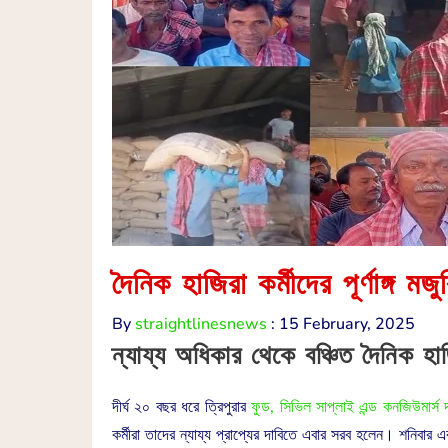
দৈনিক হাজিরা কর্মীদের পূর্ণাঙ্গ মজু
By
straightlinesnews
:
15 February, 2025
ন্যায্য অধিকার থেকে বঞ্চিত দৈনিক হাজি
দীর্ঘ ২০ বছর ধরে ত্রিপুরার
ফুড, সিভিল সাপ্লাই এন্ড কনজিউমার্স 
কর্মীরা তাদের ন্যায্য প্রাপ্যের দাবিতে এবার সরব হলেন। শনিবার এ