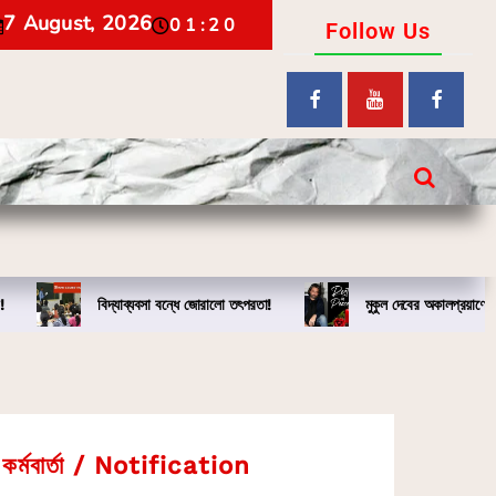
7 August, 2026
01:20
Follow Us
!
বিদ্যাব্যবসা বন্ধে জোরালো তৎপরতা!
মুকুল দেবের অকালপ্রয়াণে
কর্মবার্তা / Notification