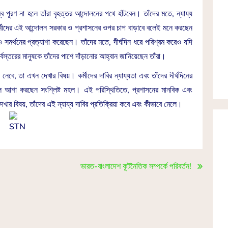
ম্বে পূরণ না হলে তাঁরা বৃহত্তর আন্দোলনের পথে হাঁটবেন। তাঁদের মতে, ন্যায্য
র্মীদের এই আন্দোলন সরকার ও প্রশাসনের ওপর চাপ বাড়াবে বলেই মনে করছেন
ি ও সমর্থনের প্রত্যাশা করেছেন। তাঁদের মতে, দীর্ঘদিন ধরে পরিশ্রম করেও যদি
স্তরের মানুষকে তাঁদের পাশে দাঁড়ানোর আহ্বান জানিয়েছেন তাঁরা।
 নেবে, তা এখন দেখার বিষয়। কর্মীদের দাবির ন্যায্যতা এবং তাঁদের দীর্ঘদিনের
লে আশা করছেন সংশ্লিষ্ট মহল। এই পরিস্থিতিতে, প্রশাসনের মানবিক এবং
খার বিষয়, তাঁদের এই ন্যায্য দাবির প্রতিক্রিয়া কবে এবং কীভাবে মেলে।
ভারত-বাংলাদেশ কূটনৈতিক সম্পর্কে পরিবর্তন!