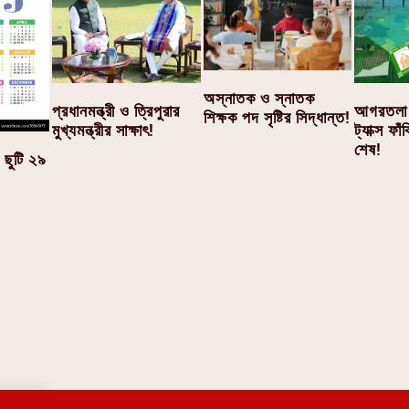
অস্নাতক ও স্নাতক
আগরতলা 
প্রধানমন্ত্রী ও ত্রিপুরার
শিক্ষক পদ সৃষ্টির সিদ্ধান্ত!
ট্যাক্স ফা
মুখ্যমন্ত্রীর সাক্ষাৎ!
শেষ!
ছুটি ২৯