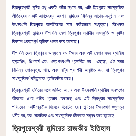
ত্রিপুরেশ্বরী মন্দির শুধু একটি ধর্মীয় স্থান নয়, এটি ত্রিপুরার সাংস্কৃতিক
ঐতিহ্যের একটি অবিচ্ছেদ্য অংশ। মন্দিরের বিভিন্ন আচার-অনুষ্ঠান এবং
উৎসবগুলি ত্রিপুরার জনজীবনের সঙ্গে গভীরভাবে সংযুক্ত। বিশেষত
ত্রিপুরেশ্বরী মন্দিরের দীপাবলি মেলা ত্রিপুরার স্থানীয় সংস্কৃতি ও কৃষ্টির
বিকাশে গুরুত্বপূর্ণ ভূমিকা পালন করে আসছে।
দীপাবলি মেলা ত্রিপুরার অন্যতম বড় উৎসব এবং এই মেলার সময় স্থানীয়
হস্তশিল্প, শিল্পকর্ম এবং খাদ্যপণ্যগুলি প্রদর্শিত হয়। এছাড়া, এই সময়
বিভিন্ন লোকনৃত্য, গান, এবং নাট্য প্রদর্শনী অনুষ্ঠিত হয়, যা ত্রিপুরার
সাংস্কৃতিক বৈচিত্র্যকে প্রতিফলিত করে।
ত্রিপুরেশ্বরী মন্দিরের সঙ্গে জড়িত আচার এবং উৎসবগুলি স্থানীয় জনগণের
জীবনের ওপর গভীর প্রভাব ফেলেছে এবং এটি ত্রিপুরার সাংস্কৃতিক
পরিচয়ের একটি প্রতীক হিসেবে বিবেচিত হয়। মন্দিরের উৎসবগুলি শুধুমাত্র
ধর্মীয় নয়, বরং সামাজিক এবং সাংস্কৃতিক জীবনকে সমৃদ্ধ করে তুলেছে।
ত্রিপুরেশ্বরী মন্দিরের রাজকীয় ইতিহাস