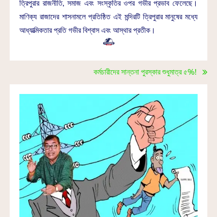
ত্রিপুরার রাজনীতি, সমাজ এবং সংস্কৃতির ওপর গভীর প্রভাব ফেলেছে।
মাণিক্য রাজাদের শাসনামলে প্রতিষ্ঠিত এই মন্দিরটি ত্রিপুরার মানুষের মধ্যে
আধ্যাত্মিকতার প্রতি গভীর বিশ্বাস এবং আস্থার প্রতীক।
কর্মচারীদের সান্তনা পুরস্কার শুধুমাত্র ৫%!