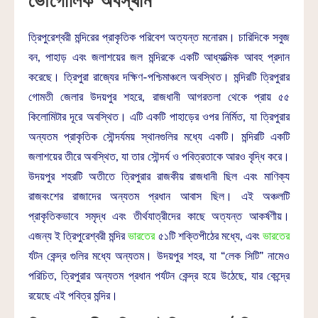
ভৌগোলিক অবস্থান
ত্রিপুরেশ্বরী মন্দিরের প্রাকৃতিক পরিবেশ অত্যন্ত মনোরম। চারিদিকে সবুজ
বন, পাহাড় এবং জলাশয়ের জল মন্দিরকে একটি আধ্যাত্মিক আবহ প্রদান
করেছে। ত্রিপুরা রাজ্যের দক্ষিণ-পশ্চিমাঞ্চলে অবস্থিত। মন্দিরটি ত্রিপুরার
গোমতী জেলার উদয়পুর শহরে, রাজধানী আগরতলা থেকে প্রায় ৫৫
কিলোমিটার দূরে অবস্থিত। এটি একটি পাহাড়ের ওপর নির্মিত, যা ত্রিপুরার
অন্যতম প্রাকৃতিক সৌন্দর্যময় স্থানগুলির মধ্যে একটি। মন্দিরটি একটি
জলাশয়ের তীরে অবস্থিত, যা তার সৌন্দর্য ও পবিত্রতাকে আরও বৃদ্ধি করে।
উদয়পুর শহরটি অতীতে ত্রিপুরার রাজকীয় রাজধানী ছিল এবং মাণিক্য
রাজবংশের রাজাদের অন্যতম প্রধান আবাস ছিল। এই অঞ্চলটি
প্রাকৃতিকভাবে সমৃদ্ধ এবং তীর্থযাত্রীদের কাছে অত্যন্ত আকর্ষণীয়।
এজন্য ই ত্রিপুরেশ্বরী মন্দির
ভারতের
৫১টি শক্তিপীঠের মধ্যে, এবং
ভারতের
র্যটন কেন্দ্র গুলির মধ্যে অন্যতম। উদয়পুর শহর, যা “লেক সিটি” নামেও
পরিচিত, ত্রিপুরার অন্যতম প্রধান পর্যটন কেন্দ্র হয়ে উঠেছে, যার কেন্দ্রে
রয়েছে এই পবিত্র মন্দির।