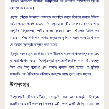
এলাকায় নিরাপত্তা ব্যবস্থা, স্বাস্থ্যসেবা এবং অন্যান্য প্রয়োজনীয় সুবিধার
ব্যবস্থা করে থাকে।
এছাড়া, মন্দিরের উন্নয়নে পর্যটনকে উৎসাহিত করতে ত্রিপুরা সরকার বিভিন্ন
পর্যটন প্রকল্প গ্রহণ করেছে। উদয়পুর এবং মন্দির চত্বরে ভক্তদের জন্য
আধুনিক বিশ্রামাগার, পানীয় জলের ব্যবস্থা এবং শৌচাগার নির্মাণ করা
হয়েছে। মন্দির পরিদর্শনে আগত ভক্তদের সুবিধার্থে নতুন অবকাঠামো এবং
যোগাযোগ ব্যবস্থার উন্নয়ন করা হয়েছে।
ত্রিপুরা সরকার মন্দিরের ঐতিহ্য এবং ইতিহাস সংরক্ষণে গবেষণামূলক কাজেও
সহায়তা প্রদান করছে। ত্রিপুরেশ্বরী মন্দিরের ঐতিহাসিক এবং ধর্মীয় গুরুত্ব
নিয়ে বেশ কিছু গবেষণা এবং প্রবন্ধ প্রকাশ করা হয়েছে, যা মন্দিরের
সংস্কৃতি এবং ঐতিহ্যকে ভবিষ্যত প্রজন্মের কাছে তুলে ধরতে সহায়ক।
উপসংহার
ত্রিপুরেশ্বরী মন্দিরের ইতিহাস, সংস্কৃতি, এবং আচার-অনুষ্ঠান ত্রিপুরার
জনজীবনের একটি গুরুত্বপূর্ণ অংশ। এটি কেবল একটি তীর্থস্থান নয়, বরং