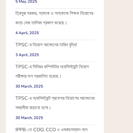
5 May, 2025
ত্রিপুরা সরকার, স্নাতক ও অস্নাতক শিক্ষক নিয়োগের
জন্য মেধা তালিকা প্রকাশ করেছে।
4 April, 2025
TPSC-র নিয়োগ আবেদনের তারিখ বৃদ্ধি!
3 April, 2025
TPSC-র সিনিয়র কম্পিউটার অ্যাসিস্ট্যান্ট নিয়োগ
পরীক্ষার ফল প্রকাশিত হয়েছে।
30 March, 2025
TPSC-র অ্যাসিস্ট্যান্ট প্রফেসর নিয়োগের আবেদনের
সময়সীমা বাড়ানো হলো।
30 March, 2025
IPPB-তে COO, CCO ও ওমবাডসম্যান পদে