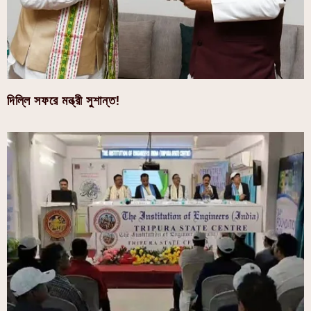
দিল্লি সফরে মন্ত্রী সুশান্ত!