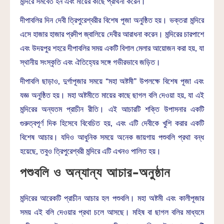
মন্দিরে সমবেত হন এবং মায়ের কাছে প্রার্থনা করেন।
দীপাবলির দিন দেবী ত্রিপুরেশ্বরীর বিশেষ পূজা অনুষ্ঠিত হয়। ভক্তরা মন্দিরে
এসে হাজার হাজার প্রদীপ জ্বালিয়ে দেবীর আরাধনা করেন। মন্দিরের চারপাশে
এবং উদয়পুর শহরে দীপাবলির সময় একটি বিশাল মেলার আয়োজন করা হয়, যা
স্থানীয় সংস্কৃতি এবং ঐতিহ্যের সঙ্গে গভীরভাবে জড়িত।
দীপাবলি ছাড়াও, দুর্গাপূজার সময়ে “মহা অষ্টমী” উপলক্ষে বিশেষ পূজা এবং
যজ্ঞ অনুষ্ঠিত হয়। মহা অষ্টমীতে মায়ের কাছে ছাগল বলি দেওয়া হয়, যা এই
মন্দিরের অন্যতম প্রাচীন রীতি। এই আচারটি শক্তি উপাসনার একটি
গুরুত্বপূর্ণ দিক হিসেবে বিবেচিত হয়, এবং এটি দেবীকে খুশি করার একটি
বিশেষ আচার। যদিও আধুনিক সময়ে অনেক জায়গায় পশুবলি প্রথা বন্ধ
হয়েছে, তবুও ত্রিপুরেশ্বরী মন্দিরে এটি এখনও পালিত হয়।
পশুবলি ও অন্যান্য আচার-অনুষ্ঠান
মন্দিরের আরেকটি প্রাচীন আচার হল পশুবলি। মহা অষ্টমী এবং কালীপূজার
সময় এই বলি দেওয়ার প্রথা চলে আসছে। মহিষ বা ছাগল বলির মাধ্যমে