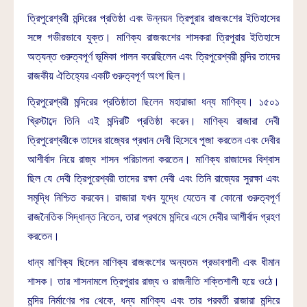
ত্রিপুরেশ্বরী মন্দিরের প্রতিষ্ঠা এবং উন্নয়ন ত্রিপুরার রাজবংশের ইতিহাসের
সঙ্গে গভীরভাবে যুক্ত। মাণিক্য রাজবংশের শাসকরা ত্রিপুরার ইতিহাসে
অত্যন্ত গুরুত্বপূর্ণ ভূমিকা পালন করেছিলেন এবং ত্রিপুরেশ্বরী মন্দির তাদের
রাজকীয় ঐতিহ্যের একটি গুরুত্বপূর্ণ অংশ ছিল।
ত্রিপুরেশ্বরী মন্দিরের প্রতিষ্ঠাতা ছিলেন মহারাজা ধন্য মাণিক্য। ১৫০১
খ্রিস্টাব্দে তিনি এই মন্দিরটি প্রতিষ্ঠা করেন। মাণিক্য রাজারা দেবী
ত্রিপুরেশ্বরীকে তাদের রাজ্যের প্রধান দেবী হিসেবে পূজা করতেন এবং দেবীর
আশীর্বাদ নিয়ে রাজ্য শাসন পরিচালনা করতেন। মাণিক্য রাজাদের বিশ্বাস
ছিল যে দেবী ত্রিপুরেশ্বরী তাদের রক্ষা দেবী এবং তিনি রাজ্যের সুরক্ষা এবং
সমৃদ্ধি নিশ্চিত করবেন। রাজারা যখন যুদ্ধে যেতেন বা কোনো গুরুত্বপূর্ণ
রাজনৈতিক সিদ্ধান্ত নিতেন, তারা প্রথমে মন্দিরে এসে দেবীর আশীর্বাদ গ্রহণ
করতেন।
ধান্য মাণিক্য ছিলেন মাণিক্য রাজবংশের অন্যতম প্রভাবশালী এবং ধীমান
শাসক। তার শাসনামলে ত্রিপুরার রাজ্য ও রাজনীতি শক্তিশালী হয়ে ওঠে।
মন্দির নির্মাণের পর থেকে, ধন্য মাণিক্য এবং তার পরবর্তী রাজারা মন্দিরে