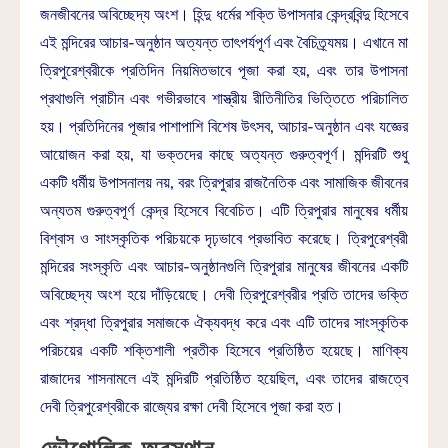
জনজীবনের অবিচ্ছেদ্য অংশ। হিন্দু ধর্মের শক্তি উপাসনার কেন্দ্রবিন্দু হিসেবে
এই মন্দিরের আচার-অনুষ্ঠান অত্যন্ত তাৎপর্যপূর্ণ এবং বৈচিত্র্যময়। এখানে মা
ত্রিপুরেশ্বরীকে প্রতিদিন নিয়মিতভাবে পূজা করা হয়, এবং তার উপাসনা
প্রথাগুলি প্রাচীন এবং গভীরভাবে শাস্ত্রীয় রীতিনীতির ভিত্তিতে পরিচালিত
হয়। প্রতিদিনের পূজার পাশাপাশি বিশেষ উৎসব, আচার-অনুষ্ঠান এবং যজ্ঞের
আয়োজন করা হয়, যা ভক্তদের কাছে অত্যন্ত গুরুত্বপূর্ণ। মন্দিরটি শুধু
একটি ধর্মীয় উপাসনালয় নয়, বরং ত্রিপুরার রাজনৈতিক এবং সামাজিক জীবনের
অন্যতম গুরুত্বপূর্ণ কেন্দ্র হিসেবে বিবেচিত। এটি ত্রিপুরার মানুষের ধর্মীয়
বিশ্বাস ও সাংস্কৃতিক পরিচয়কে দৃঢ়ভাবে প্রভাবিত করেছে। ত্রিপুরেশ্বরী
মন্দিরের সংস্কৃতি এবং আচার-অনুষ্ঠানগুলি ত্রিপুরার মানুষের জীবনের একটি
অবিচ্ছেদ্য অংশ হয়ে দাঁড়িয়েছে। দেবী ত্রিপুরেশ্বরীর প্রতি তাদের ভক্তি
এবং শ্রদ্ধা ত্রিপুরার সমাজকে ঐক্যবদ্ধ করে এবং এটি তাদের সাংস্কৃতিক
পরিচয়ের একটি শক্তিশালী প্রতীক হিসেবে প্রতিষ্ঠিত হয়েছে। মাণিক্য
রাজাদের শাসনামলে এই মন্দিরটি প্রতিষ্ঠিত হয়েছিল, এবং তাদের রাজত্বে
দেবী ত্রিপুরেশ্বরীকে রাজ্যের রক্ষা দেবী হিসেবে পূজা করা হত।