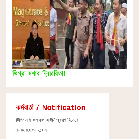
তিপ্রা মথার দ্বিচারিতা!
কর্মবার্তা / Notification
টিপিএসসি ফলাফল আইনি প্রমাণ হিসেবে
ব্যবহারযোগ্য হবে না!