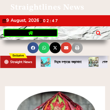
Straightlines News
9 August, 2026
02:47
Exclusive
Straight News
বিদ্যুৎ দপ্তরের বজ্রাঘাত!
পেনশন 