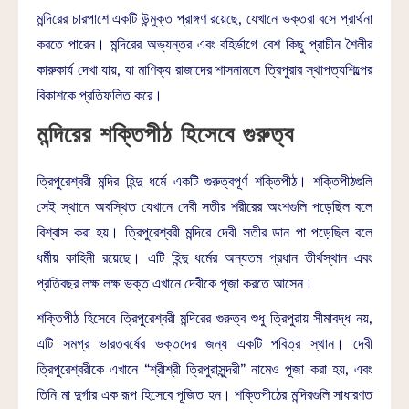
মন্দিরের চারপাশে একটি উন্মুক্ত প্রাঙ্গণ রয়েছে, যেখানে ভক্তরা বসে প্রার্থনা
করতে পারেন। মন্দিরের অভ্যন্তর এবং বহির্ভাগে বেশ কিছু প্রাচীন শৈলীর
কারুকার্য দেখা যায়, যা মাণিক্য রাজাদের শাসনামলে ত্রিপুরার স্থাপত্যশিল্পের
বিকাশকে প্রতিফলিত করে।
মন্দিরের শক্তিপীঠ হিসেবে গুরুত্ব
ত্রিপুরেশ্বরী মন্দির হিন্দু ধর্মে একটি গুরুত্বপূর্ণ শক্তিপীঠ। শক্তিপীঠগুলি
সেই স্থানে অবস্থিত যেখানে দেবী সতীর শরীরের অংশগুলি পড়েছিল বলে
বিশ্বাস করা হয়। ত্রিপুরেশ্বরী মন্দিরে দেবী সতীর ডান পা পড়েছিল বলে
ধর্মীয় কাহিনী রয়েছে। এটি হিন্দু ধর্মের অন্যতম প্রধান তীর্থস্থান এবং
প্রতিবছর লক্ষ লক্ষ ভক্ত এখানে দেবীকে পূজা করতে আসেন।
শক্তিপীঠ হিসেবে ত্রিপুরেশ্বরী মন্দিরের গুরুত্ব শুধু ত্রিপুরায় সীমাবদ্ধ নয়,
এটি সমগ্র ভারতবর্ষের ভক্তদের জন্য একটি পবিত্র স্থান। দেবী
ত্রিপুরেশ্বরীকে এখানে “শ্রীশ্রী ত্রিপুরাসুন্দরী” নামেও পূজা করা হয়, এবং
তিনি মা দুর্গার এক রূপ হিসেবে পূজিত হন। শক্তিপীঠের মন্দিরগুলি সাধারণত