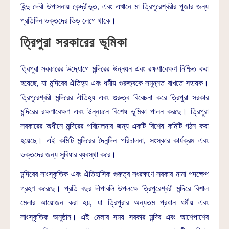
হিন্দু দেবী উপাসনায় কেন্দ্রীভূত, এবং এখানে মা ত্রিপুরেশ্বরীর পূজার জন্য
প্রতিদিন ভক্তদের ভিড় লেগে থাকে।
ত্রিপুরা সরকারের ভূমিকা
ত্রিপুরা সরকারের উদ্যোগে মন্দিরের উন্নয়ন এবং রক্ষণাবেক্ষণ নিশ্চিত করা
হয়েছে, যা মন্দিরের ঐতিহ্য এবং ধর্মীয় গুরুত্বকে সমুন্নত রাখতে সহায়ক।
ত্রিপুরেশ্বরী মন্দিরের ঐতিহ্য এবং গুরুত্ব বিবেচনা করে ত্রিপুরা সরকার
মন্দিরের রক্ষণাবেক্ষণ এবং উন্নয়নে বিশেষ ভূমিকা পালন করছে। ত্রিপুরা
সরকারের অধীনে মন্দিরের পরিচালনার জন্য একটি বিশেষ কমিটি গঠন করা
হয়েছে। এই কমিটি মন্দিরের দৈনন্দিন পরিচালনা, সংস্কার কার্যক্রম এবং
ভক্তদের জন্য সুবিধার ব্যবস্থা করে।
মন্দিরের সাংস্কৃতিক এবং ঐতিহাসিক গুরুত্ব সংরক্ষণে সরকার নানা পদক্ষেপ
গ্রহণ করেছে। প্রতি বছর দীপাবলি উপলক্ষে ত্রিপুরেশ্বরী মন্দিরে বিশাল
মেলার আয়োজন করা হয়, যা ত্রিপুরার অন্যতম প্রধান ধর্মীয় এবং
সাংস্কৃতিক অনুষ্ঠান। এই মেলার সময় সরকার মন্দির এবং আশেপাশের