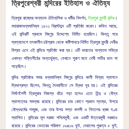
ত্রিপুরেশ্বরী মন্দিরের ইতিহাস ও ঐতিহ্য
ত্রিপুরা রাজ্যের অন্যতম ঐতিহাসিক ও ধর্মীয় নিদর্শন,
ত্রিপুরা সুন্দরী মন্দির
।
মহারাজাধন্যমানিক্য ১৫০১ খ্রিস্টাব্দে এটি প্রতিষ্ঠা করেন। কথিত আছে,
এই মন্দিরটি প্রথমে বিষ্ণুর উদ্দেশ্যে নির্মিত হয়েছিল। কিন্তু পরে
স্বপ্নাদেশে তৎকালীন চট্টগ্রাম থেকে কষ্টিপাথরে নির্মিত ত্রিপুরা সুন্দরী দেবীর
বিগ্রহ এনে এই মন্দিরে প্রতিষ্ঠা করা হয়। এটি ভারতের অন্যতম পবিত্র
একান্ন শক্তিপীঠের অন্তর্ভুক্ত, যেখানে পুরাণ মতে দেবী সতীর ডান পা
পড়েছিল।
মন্দির প্রতিষ্ঠার সময় ধন্যমানিক্য বিষ্ণুর মন্দিরে কালী বিগ্রহ স্থাপনে
দ্বিধাগ্রস্ত ছিলেন, কিন্তু দৈববানীতে সে দ্বিধা দূর হয়। এই মন্দিরের
নির্মাণশৈলী ত্রিপুরার নিজস্ব ধাঁচে গড়া হলেও এতে হিন্দু ও বৌদ্ধ
স্থাপত্যের সমন্বয় রয়েছে। মন্দিরের চার কোণে প্রধান স্তম্ভ, উপরে
বৌদ্ধধর্মের গম্বুজ, এবং তার উপর সপ্ত কলসী ও পিতলের ধ্বজ দণ্ড
স্থাপিত। মন্দিরের মূল দরজা পশ্চিমমুখী, এবং একটি উত্তরমুখী দরজাও
রয়েছে। মন্দিরের ভেতরের পরিমাপ ১৬x১৬ ফুট, দেয়ালের পুরুত্ব ৮ ফুট,