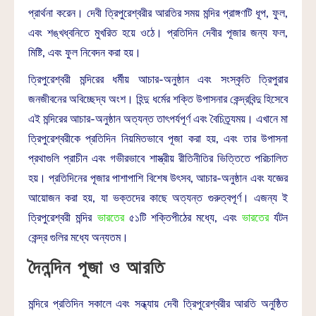
প্রার্থনা করেন। দেবী ত্রিপুরেশ্বরীর আরতির সময় মন্দির প্রাঙ্গণটি ধূপ, ফুল,
এবং শঙ্খধ্বনিতে মুখরিত হয়ে ওঠে। প্রতিদিন দেবীর পূজার জন্য ফল,
মিষ্টি, এবং ফুল নিবেদন করা হয়।
ত্রিপুরেশ্বরী মন্দিরের ধর্মীয় আচার-অনুষ্ঠান এবং সংস্কৃতি ত্রিপুরার
জনজীবনের অবিচ্ছেদ্য অংশ। হিন্দু ধর্মের শক্তি উপাসনার কেন্দ্রবিন্দু হিসেবে
এই মন্দিরের আচার-অনুষ্ঠান অত্যন্ত তাৎপর্যপূর্ণ এবং বৈচিত্র্যময়। এখানে মা
ত্রিপুরেশ্বরীকে প্রতিদিন নিয়মিতভাবে পূজা করা হয়, এবং তার উপাসনা
প্রথাগুলি প্রাচীন এবং গভীরভাবে শাস্ত্রীয় রীতিনীতির ভিত্তিতে পরিচালিত
হয়। প্রতিদিনের পূজার পাশাপাশি বিশেষ উৎসব, আচার-অনুষ্ঠান এবং যজ্ঞের
আয়োজন করা হয়, যা ভক্তদের কাছে অত্যন্ত গুরুত্বপূর্ণ। এজন্য ই
ত্রিপুরেশ্বরী মন্দির
ভারতের
৫১টি শক্তিপীঠের মধ্যে, এবং
ভারতের
র্যটন
কেন্দ্র গুলির মধ্যে অন্যতম।
দৈনন্দিন পূজা ও আরতি
মন্দিরে প্রতিদিন সকালে এবং সন্ধ্যায় দেবী ত্রিপুরেশ্বরীর আরতি অনুষ্ঠিত