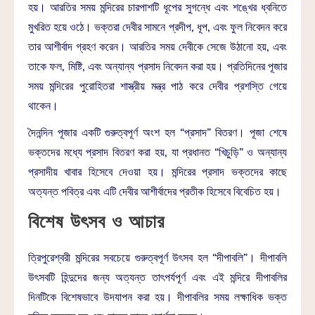
হয়। আরতির সময় মন্দিরের চারপাশটি ধূপের সুগন্ধে এবং শঙ্খের ধ্বনিতে
মুখরিত হয়ে ওঠে। ভক্তরা দেবীর সামনে প্রদীপ, ধূপ, এবং ফুল নিবেদন করে
তার আশীর্বাদ গ্রহণ করেন। আরতির সময় দেবীকে সেজে উঠানো হয়, এবং
তাকে ফল, মিষ্টি, এবং অন্যান্য প্রসাদ নিবেদন করা হয়। প্রতিদিনের পূজার
সময় মন্দিরের পুরোহিতরা শাস্ত্রীয় মন্ত্র পাঠ করে দেবীর প্রশস্তি গেয়ে
থাকেন।
দৈনন্দিন পূজার একটি গুরুত্বপূর্ণ অংশ হল “প্রসাদ” বিতরণ। পূজা শেষে
ভক্তদের মধ্যে প্রসাদ বিতরণ করা হয়, যা প্রধানত “খিচুড়ি” ও অন্যান্য
প্রসাদীয় খাবার হিসেবে দেওয়া হয়। মন্দিরের প্রসাদ ভক্তদের কাছে
অত্যন্ত পবিত্র এবং এটি দেবীর আশীর্বাদের প্রতীক হিসেবে বিবেচিত হয়।
বিশেষ উৎসব ও আচার
ত্রিপুরেশ্বরী মন্দিরের সবচেয়ে গুরুত্বপূর্ণ উৎসব হল “দীপাবলি”। দীপাবলি
উৎসবটি হিন্দুদের জন্য অত্যন্ত তাৎপর্যপূর্ণ এবং এই মন্দিরে দীপাবলির
দিনটিকে বিশেষভাবে উদযাপন করা হয়। দীপাবলির সময় লক্ষাধিক ভক্ত