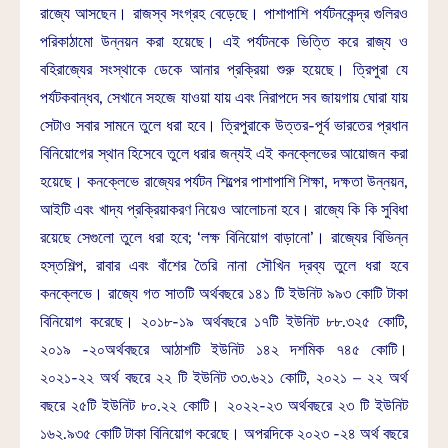
রাজ্যে আসছেন। রাজস্ব সংগ্রহ বেড়েছে। পাশাপাশি পর্যটনকেন্দ্র গুলিরও
পরিকাঠামো উন্নয়ন করা হয়েছে। এই পর্যটনকে ভিত্তি করে রাজ্য ও
বহিরাজ্যের সংস্থাকে ডেকে আনার প্রক্রিয়া শুরু হয়েছে। ত্রিপুরা যে
পর্যটকবান্ধব, সেখানে সহজে যাওয়া যায় এবং নিরাপদে সব জায়গায় ঘোরা যায়
সেটাও সবার সামনে তুলে ধরা হবে। ত্রিপুরাকে উত্তর-পূর্ব ভারতের প্রধান
বিনিয়োগের স্থান হিসেবে তুলে ধরার জন্যই এই কনক্লেভের আয়োজন করা
হয়েছে। কনক্লেভে রাজ্যের পর্যটন শিল্পের পাশাপাশি শিক্ষা, দক্ষতা উন্নয়ন,
আইটি এবং খাদ্য প্রক্রিয়াকরণ নিয়েও আলোচনা হবে। রাজ্যে কি কি সুবিধা
রয়েছে সেগুলো তুলে ধরা হবে; ‘লক্ষ বিনিয়োগ বাড়ানো’। রাজ্যের বিভিন্ন
হস্তশিল্প, রাবার এবং বাঁশের তৈরি নানা সৌখিন দ্রব্য তুলে ধরা হবে
কনক্লেভে। রাজ্যে গত সাতটি অর্থবছরে ১৪১ টি ইউনিট ৯৯৩ কোটি টাকা
বিনিয়োগ করেছে। ২০১৮-১৯ অর্থবছরে ১৭টি ইউনিট ৮৮.৩২৫ কোটি,
২০১৯ -২০অর্থবছরে আঠাশটি ইউনিট ১৪২ দশমিক ৭৪৫ কোটি।
২০২১-২২ অর্থ বছরে ২২ টি ইউনিট ৩৩.৬২১ কোটি, ২০২১ – ২২ অর্থ
বছরে ২৫টি ইউনিট ৮০.২২ কোটি। ২০২২-২৩ অর্থবছরে ২৩ টি ইউনিট
১৬২.৯৩৫ কোটি টাকা বিনিয়োগ করেছে। অপরদিকে ২০২৩ -২৪ অর্থ বছরে