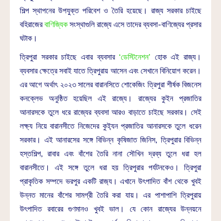
শিল্প স্থাপনের উপযুক্ত পরিবেশ ও তৈরি হয়েছে। রাজ্য সরকার চাইছে
বহিরাজের
বাণিজ্যিক
সংস্থাগুলি রাজ্যে এসে তাদের ব্যবসা-বাণিজ্যের প্রসার
ঘটাক।
ত্রিপুরা সরকার চাইছে এবার ব্যবসার
‘ডেস্টিনেশন’
হোক এই রাজ্য।
ব্যবসার ক্ষেত্রে সবাই যাতে ত্রিপুরায় আসেন এবং সেখানে বিনিয়োগ করেন।
এর আগে অর্থাৎ ২০২৩ সালের বারানসিতে শোকেজিং ত্রিপুরা শীর্ষক বিজনেস
কনক্লেভ অনুষ্ঠিত হয়েছিল এই রাজ্যে। রাজ্যের কুইন প্রজাতির
আনারসকে তুলে ধরে রাজ্যের ব্যবসা আরও বাড়াতে চাইছে সরকার। সেই
লক্ষ্য নিয়ে বারানসীতে নিজেদের কুই্যন প্রজাতির আনারসকে তুলে ধরেন
সরকার। এই আনারসের সঙ্গে বিভিন্ন কৃষিজাত জিনিস, ত্রিপুরার বিভিন্ন
হস্তশিল্প, রাবার এবং বাঁশের তৈরি নানা সৌখিন দ্রব্য তুলে ধরা হল
বারানসীতে। এই সঙ্গে তুলে ধরা হয় ত্রিপুরার পর্যটনকেও। ত্রিপুরা
প্রাকৃতিক সম্পদে ভরপুর একটি রাজ‍্য। এখানে উৎপাদিত বাঁশ থেকে খুবই
উন্নত মানের বাঁশের সামগ্রী তৈরি করা যায়। এর পাশাপাশি ত্রিপুরায়
উৎপাদিত রবারের গুণমানও খুবই ভাল। যে কোন রাজ্যের উন্নয়নে