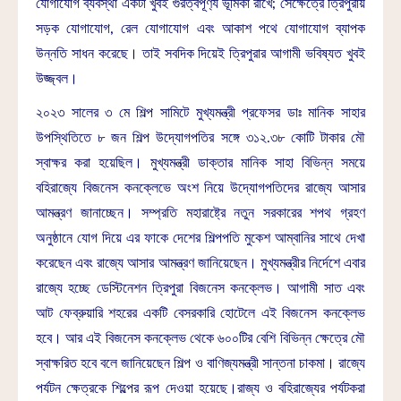
যোগাযোগ ব্যবস্থা একটা খুবই গুরত্বপূর্ণ‍্য ভূমিকা রাখে; সেক্ষেত্রে ত্রিপুরায়
সড়ক যোগাযোগ, রেল যোগাযোগ এবং আকাশ পথে যোগাযোগ ব্যাপক
উন্নতি সাধন করেছে। তাই সবদিক দিয়েই ত্রিপুরার আগামী ভবিষ্যত খুবই
উজ্জ্বল।
২০২৩ সালের ৩ মে শিল্প সামিটে মুখ্যমন্ত্রী প্রফেসর ডাঃ মানিক সাহার
উপস্থিতিতে ৮ জন শিল্প উদ্যোগপতির সঙ্গে ৩১২.৩৮ কোটি টাকার মৌ
স্বাক্ষর করা হয়েছিল। মুখ্যমন্ত্রী ডাক্তার মানিক সাহা বিভিন্ন সময়ে
বহিরাজ্যে বিজনেস কনক্লেভে অংশ নিয়ে উদ্যোগপতিদের রাজ্যে আসার
আমন্ত্রণ জানাচ্ছেন। সম্প্রতি মহারাষ্ট্রে নতুন সরকারের শপথ গ্রহণ
অনুষ্ঠানে যোগ দিয়ে এর ফাকে দেশের শিল্পপতি মুকেশ আম্বানির সাথে দেখা
করেছেন এবং রাজ্যে আসার আমন্ত্রণ জানিয়েছেন। মুখ্যমন্ত্রীর নির্দেশে এবার
রাজ্যে হচ্ছে ডেস্টিনেশন ত্রিপুরা বিজনেস কনক্লেভ। আগামী সাত এবং
আট ফেব্রুয়ারি শহরের একটি বেসরকারি হোটেলে এই বিজনেস কনক্লেভ
হবে। আর এই বিজনেস কনক্লেভ থেকে ৬০০টির বেশি বিভিন্ন ক্ষেত্রে মৌ
স্বাক্ষরিত হবে বলে জানিয়েছেন শিল্প ও বাণিজ্যমন্ত্রী সান্তনা চাকমা। রাজ্যে
পর্যটন ক্ষেত্রকে শিল্পের রূপ দেওয়া হয়েছে।রাজ্য ও বহিরাজ্যের পর্যটকরা