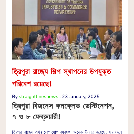
ত্রিপুরা রাজ্যে শিল্প স্থাপনের উপযুক্ত
পরিবেশ রয়েছে!
By
straightlinesnews
:
23 January, 2025
ত্রিপুরা বিজনেস কনক্লেভ ডেস্টিনেশন,
৭ ও ৮ ফেব্রুয়ারী!
ত্রিপুরা রাজ্যে এখন যোগাযোগ ব্যবস্থা অনেক উন্নত হয়েছে, যার ফলে