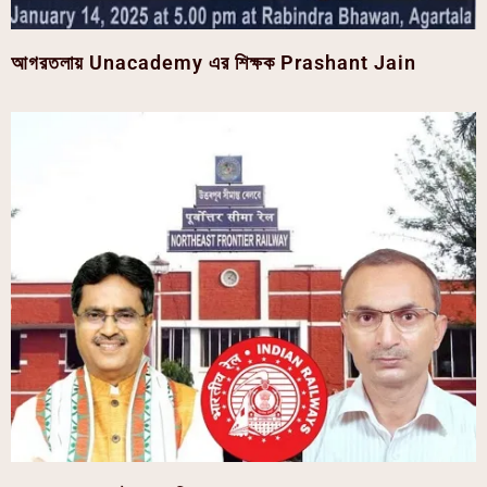
আগরতলায় Unacademy এর শিক্ষক Prashant Jain