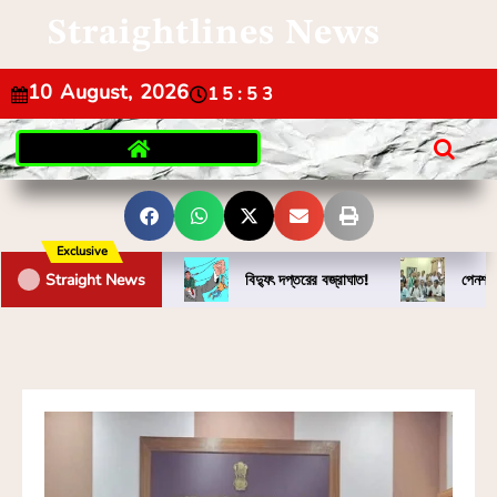
Straightlines News
10 August, 2026
15:53
Exclusive
Straight News
বিদ্যুৎ দপ্তরের বজ্রাঘাত!
পেনশন 