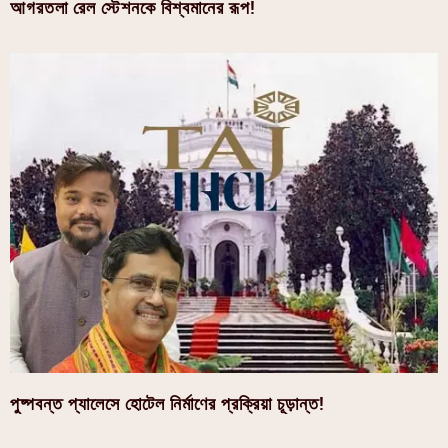
আগরতলা রেল স্টেশনকে বিশ্বমানের রূপ!
পুষ্পবন্ত প্যালেসে হোটেল নির্মাণের প্রক্রিয়া চূড়ান্ত!