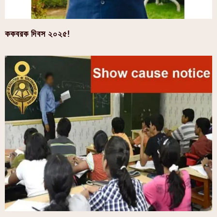
ককবরক দিবস ২০২৫!