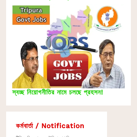
স্বচ্ছ নিয়োগনীতির নামে চলছে প্রহসন!
কর্মবার্তা / Notification