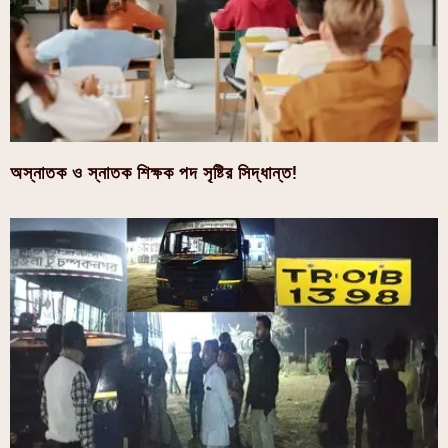
অস্নাতক ও স্নাতক শিক্ষক পদ সৃষ্টির সিদ্ধান্ত!