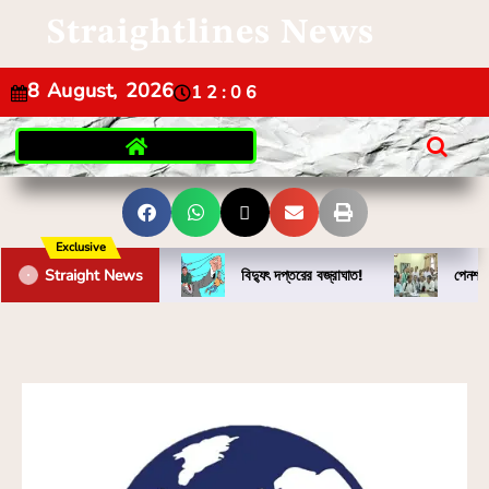
Straightlines News
8 August, 2026
12:06
Exclusive
Straight News
বিদ্যুৎ দপ্তরের বজ্রাঘাত!
পেনশন 