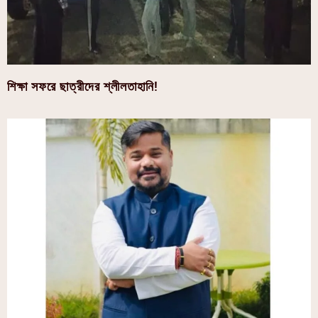
শিক্ষা সফরে ছাত্রীদের শ্লীলতাহানি!