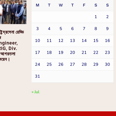
M
T
W
T
F
S
S
1
2
3
4
5
6
7
8
9
ন্দ্রসেনা রেড্ডি
​​
10
11
12
13
14
15
16
ngineer,
IG, Div.
17
18
19
20
21
22
23
, আগরতলা
 করেন।
24
25
26
27
28
29
30
31
« Jul