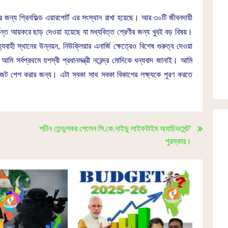
রের জন্য গ্রিনফিল্ড এয়ারপোর্ট এর সংস্থান রাখা হয়েছে। আর ৩০টি জীবনদায়ী
্ত আয়করে ছাড় দেওয়া হয়েছে যা মধ্যবিত্ত শ্রেণীর জন্য খুবই বড় বিষয়।
হী স্থানের উন্নয়ন, নিউক্লিয়ার এনার্জি ক্ষেত্রেও বিশেষ গুরুত্ব দেওয়া
 সর্বপ্রথমে যশস্বী প্রধানমন্ত্রী নরেন্দ্র মোদিকে ধন্যবাদ জানাই। আমি
ন্দর বাজেট পেশ করার জন্য। এটা সবকা সাথ সবকা বিকাশের লক্ষ্যকে পূরণ করতে
শচীন তেন্ডুলকর পেলেন সি.কে.নাইডু লাইফটাইম অ্যাচিভমেন্ট’
পুরস্কার।