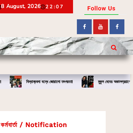
8 August, 2026
22:07
Follow Us
!
বিদ্যাব্যবসা বন্ধে জোরালো তৎপরতা!
মুকুল দেবের অকালপ্রয়াণে
কর্মবার্তা / Notification