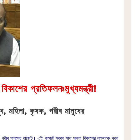
বিকাশের প্রতিফলনঃমুখ্যমন্ত্রী!
 যুব, মহিলা, কৃষক, গরীব মানুষের
ক, গরীব মানুষের বাজেট। এই বাজেট সবকা সাথ সবকা বিকাশের লক্ষ্যকে পূরণ