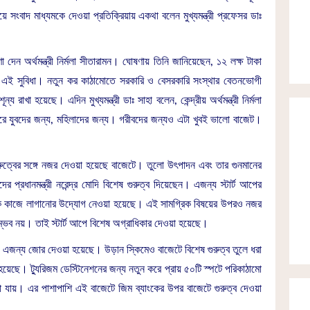
়ে সংবাদ মাধ্যমকে দেওয়া প্রতিক্রিয়ায় একথা বলেন মুখ্যমন্ত্রী প্রফেসর ডাঃ
দেন অর্থমন্ত্রী নির্মলা সীতারামন। ঘোষণায় তিনি জানিয়েছেন, ১২ লক্ষ টাকা
এই সুবিধা। নতুন কর কাঠামোতে সরকারি ও বেসরকারি সংস্থার বেতনভোগী
রাখা হয়েছে। এদিন মুখ্যমন্ত্রী ডাঃ সাহা বলেন, কেন্দ্রীয় অর্থমন্ত্রী নির্মলা
রে যুবদের জন্য, মহিলাদের জন্য। গরীবদের জন্যও এটা খুবই ভালো বাজেট।
ুত্বের সঙ্গে নজর দেওয়া হয়েছে বাজেটে। তুলো উৎপাদন এবং তার গুনমানের
 প্রধানমন্ত্রী নরেন্দ্র মোদি বিশেষ গুরুত্ব দিয়েছেন। এজন্য স্টার্ট আপের
বনাকে কাজে লাগানোর উদ্যোগ নেওয়া হয়েছে। এই সামগ্রিক বিষয়ের উপরও নজর
ম্ভব নয়। তাই স্টার্ট আপে বিশেষ অগ্রাধিকার দেওয়া হয়েছে।
য় এজন্য জোর দেওয়া হয়েছে। উড়ান স্কিমেও বাজেটে বিশেষ গুরুত্ব তুলে ধরা
হয়েছে। ট্যুরিজম ডেস্টিনেশনের জন্য নতুন করে প্রায় ৫০টি স্পটে পরিকাঠামো
 যায়। এর পাশাপাশি এই বাজেটে জিম ব্যাংকের উপর বাজেটে গুরুত্ব দেওয়া