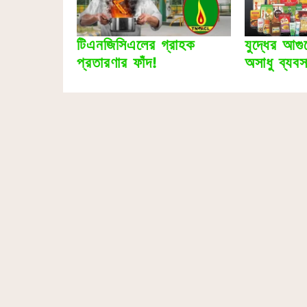
টিএনজিসিএলের গ্রাহক
যুদ্ধের আগ
প্রতারণার ফাঁদ!
অসাধু ব্যবসা