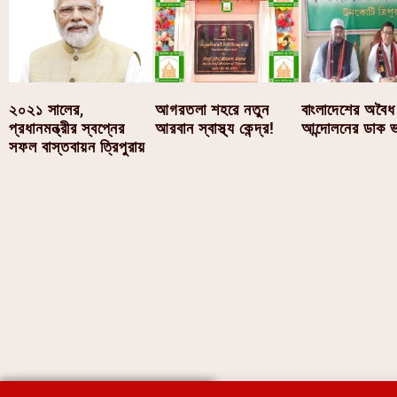
আগরতলা শহরে নতুন
২০২১ সালের,
বাংলাদেশের অবৈধ ব
আরবান স্বাস্থ্য কেন্দ্র!
প্রধানমন্ত্রীর স্বপ্নের
আন্দোলনের ডাক 
সফল বাস্তবায়ন ত্রিপুরায়