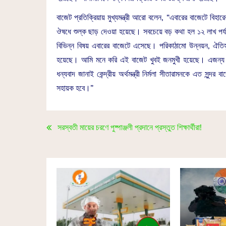
বাজেট প্রতিক্রিয়ায় মুখ্যমন্ত্রী আরো বলেন, “এবারের বাজেটে বিহা
ঔষধে শুল্ক ছাড় দেওয়া হয়েছে। সবচেয়ে বড় কথা হল ১২ লাখ পর্যন
বিভিন্ন বিষয় এবারের বাজেটে এসেছে। পরিকাঠামো উন্নয়ন, ঐতিহ্যবা
হয়েছে। আমি মনে করি এই বাজেট খুবই জনমুখী হয়েছে। এজন্য আমি
ধন্যবাদ জানাই কেন্দ্রীয় অর্থমন্ত্রী নির্মলা সীতারামনকে এত সু
সহায়ক হবে।”
সরস্বতী মায়ের চরণে পুষ্পাঞ্জলী প্রদানে প্রস্তুত শিক্ষার্থীরা!