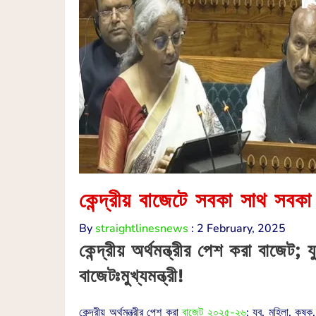
কেন্দ্রীয় বাজেটে সবকা সাথ সবকা 
By
straightlinesnews
:
2 February, 2025
কেন্দ্রীয় অর্থমন্ত্রীর পেশ করা বাজেট;
বাজেটঃমুখ্যমন্ত্রী!
কেন্দ্রীয় অর্থমন্ত্রীর পেশ করা
বাজেট ২০২৫-২৬
; যুব, মহিলা, কৃষ