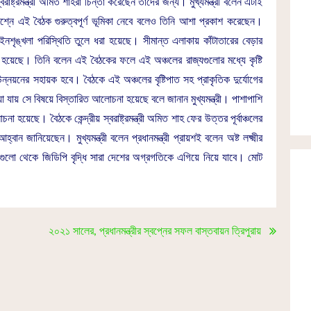
্বরাষ্ট্রমন্ত্রী অমিত শাহরা চিন্তা করেছেন তাদের জন্য। মুখ্যমন্ত্রী বলেন এটাই
প্রশ্নে এই বৈঠক গুরুত্বপূর্ণ ভূমিকা নেবে বলেও তিনি আশা প্রকাশ করেছেন।
ৃঙ্খলা পরিস্থিতি তুলে ধরা হয়েছে। সীমান্ত এলাকায় কাঁটাতারের বেড়ার
 হয়েছে। তিনি বলেন এই বৈঠকের ফলে এই অঞ্চলের রাজ্যগুলোর মধ্যে কৃষ্টি
ন্নয়নের সহায়ক হবে। বৈঠকে এই অঞ্চলের বৃষ্টিপাত সহ প্রাকৃতিক দুর্যোগের
য় সে বিষয়ে বিস্তারিত আলোচনা হয়েছে বলে জানান মুখ্যমন্ত্রী। পাশাপাশি
হয়েছে। বৈঠকে কেন্দ্রীয় স্বরাষ্ট্রমন্ত্রী অমিত শাহ ফের উত্তর পূর্বাঞ্চলের
বান জানিয়েছেন। মুখ্যমন্ত্রী বলেন প্রধানমন্ত্রী প্রায়শই বলেন অষ্ট লক্ষ্মীর
গুলো থেকে জিডিপি বৃদ্ধি সারা দেশের অগ্রগতিকে এগিয়ে নিয়ে যাবে। মোট
২০২১ সালের, প্রধানমন্ত্রীর স্বপ্নের সফল বাস্তবায়ন ত্রিপুরায়