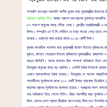
সম্প্রতি কংগ্রেস সভাপতি আশীষ কুমার সাহা মুখ্যমন্ত্রীর উদ্দেশ্যে
বৈঠকের প্রাপ্তি কি
। আবার প্রদেশ কংগ্রেসের মুখপাত্র সাংবাদিক সম্ম
৮৭ শতাংশ মানুষের কাছে পৌঁছে গেছে। কেন্দ্রীয় স্বরাষ্ট্রমন্ত্রী এ 
মিশন। সম্প্রতি এন ই সি পোর্টালে যে তথ্য পাওয়া গেছে তাতে দেখ
করেছে। এরমধ্যে ব্যয় হয়েছে মাত্র ২১.৩৮ কোটি টাকা।
বুধবার সাংবাদিক সম্মেলন করে মুখ্যমন্ত্রী জানান উত্তর পূর্বাঞ্চলের
বুঝতে, জানতে পেরেছেন উত্তর পূর্বাঞ্চলের মুখ্যমন্ত্রীরা, রাজ্
বাড়বে জিডিপি। আগর বাশবেত শিল্প সম্পর্কে অভিজ্ঞতা নিতে পের
ত্রিপুরার মানুষের কাছে বড় প্রাপ্তি। এনইসি বৈঠক উপলক্ষে রাজ
এখানে ব্যাংকার্সদের বৈঠক হয়েছে। ত্রিপুরায় যে অনেক প্রাক
শরণার্থীদের পুনর্বাসনের জন্য ৫০০ কোটি টাকার প্যাকেজ দিয়েছি
জায়গায় ব্রদের পুনর্বাসনের ব্যবস্থা হয়েছে। প্রকল্পের সফল বাস্তব
তার অভিজ্ঞতা নিয়ে গেলেন তিনি। রিয়াং শরণার্থীরা যারা পুনর্বাসন 
কিনা, তাদের রেশন প্রদান ঠিকঠাক ভাবে চলছে কিনা তাও উপলব্ধি করলেন ক