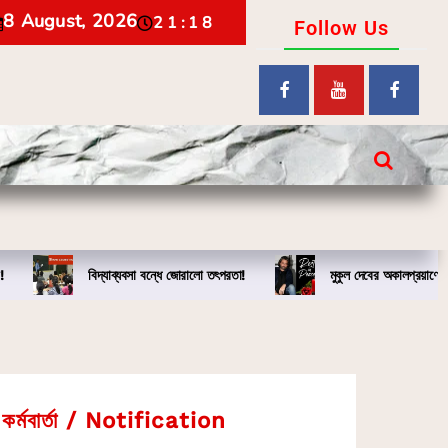
8 August, 2026
21:18
Follow Us
!
বিদ্যাব্যবসা বন্ধে জোরালো তৎপরতা!
মুকুল দেবের অকালপ্রয়াণে
কর্মবার্তা / Notification