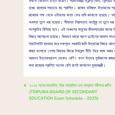
কখনো কোনদিন চিন্তা করেনি। প্রধানমন্ত্রী নরেন্দ্র মোদী, কেন্দ্রীয় স
হচ্ছে রাজ্যের সবচেয়ে বড় প্রাপ্তি। রাজ্যে ভবিষ্যৎ উন্নয়নের 
রাজ্যের পক্ষ থেকে এইমসের জন্য ফের দাবি জানানো হয়েছে। আইনশ
অবস্থা তুলে ধরা হয়েছে। সীমান্ত নিরাপত্তা কতটুকু তা তুলে ধরা
সংস্কৃতির বিনিময় হবে। এই অঞ্চলের মানুষের জীবনযাত্রার মানের উ
বিষয়ে আলোচনা হয়েছে। কিভাবে আরো আগে দুর্যোগের আভাস পাওয়া যা
স্যাটেলাইট ব্যবহার করে দখলকৃত সরকারি জমি উদ্ধারের বিষয়ে আলোচনা 
রাজ্য গুলোকে নেশার বিষয়ের জিরো টলারেন্স নীতি নিয়ে কাজ করার আহ্
আয়তন উত্তরপ্রদেশ থেকেও বেশি। ফলে উত্তর পূর্বাঞ্চলের রাজ্য
কথা রাজ্যের প্রাপ্তি অনেক বেশি বলেই জানালেন মুখ্যমন্ত্রী।
২০২৫ সনের মাধ্যমিক, উচ্চ মাধ্যমিক এবং মাদ্রাসা পরীক্ষার রুটিন
(TRIPURA BOARD OF SECONDARY
EDUCATION Exam Schedule – 2025)