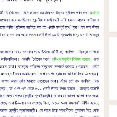
 চিঠি দিয়েছিলেন। তিনি জানতে চেয়েছিলেন উত্তর পূর্বাঞ্চল পর্ষদ তথা
এনইসি
েলন করে বলেছিলেন, কেন্দ্রীয় স্বরাষ্ট্রমন্ত্রী দাবি করলেন রাজ্যে পানীয়জল
ধরনের দাবির প্রতিবাদ জানিয়ে বলা হয় একটি সম্পূর্ণ ব্যর্থ প্রকল্প হল জল জীবন
া গেছে গত ছয় বছরে ৮৫.৭ কোটি টাকা ১৩ টি প্রকল্পের জন্য এন ই সি মঞ্জুর
 রাজ্য গুলোর মধ্যে সমন্বয়ে গড়ে উঠেছে এটাই বড় প্রাপ্তি। ত্রিপুরা সম্পর্কে
যপাল ও আধিকারিকরা। এনইসি বৈঠকের ফলে;
কৃষ্টি-সংস্কৃতির বিনিময় হয়েছে
, এতে
েছেন তারা। রাজ্যের পর্যটনের সম্ভাবনা সম্পর্কে জানতে পেরেছেন। এটাই
্যে এসেছেন ইসরুর চেয়ারম্যান। সারা দেশের ব্যাংকের আধিকারিকরা এসেছেন।
ৃতিক সম্পদ আছে সেটা জানতে পেরেছেন তারা। এটাই তো বড় প্রাপ্তি। ব্রু
ল কেন্দ্র। তা এখন এক বেড়ে ৮০০ কোটি টাকার উপর হয়েছে। রাজ্যের বারোটি
ায়ন দেখে গেলেন কেন্দ্রীয় স্বরাষ্ট্রমন্ত্রী। রাজ্যে যে ভালো ভালো কাজ হচ্ছে
পেয়েছে তারা ঠিকভাবে ঘর পেয়েছে কিনা, তাদের জন্য রাস্তাঘাট নির্মিত হয়েছে
েন্দ্রীয় স্বরাষ্ট্রমন্ত্রী। এর আগে রিয়াং শরণার্থীদের পুনর্বাসন নিয়ে কেউ