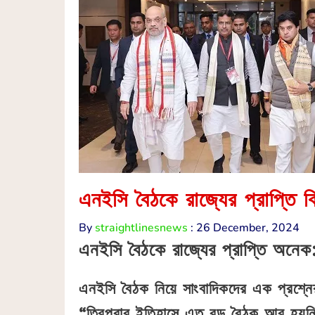
এনইসি বৈঠকে রাজ্যের প্রাপ্তি 
By
straightlinesnews
:
26 December, 2024
এনইসি বৈঠকে রাজ্যের প্রাপ্তি অনেক: ম
এনইসি বৈঠক নিয়ে সাংবাদিকদের এক প্রশ্নের 
“ত্রিপুরার ইতিহাসে এত বড় বৈঠক আর হয়নি