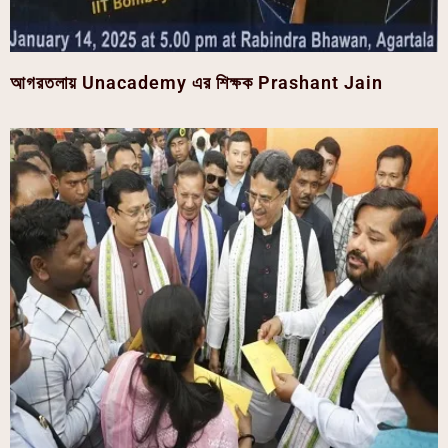
আগরতলায় Unacademy এর শিক্ষক Prashant Jain