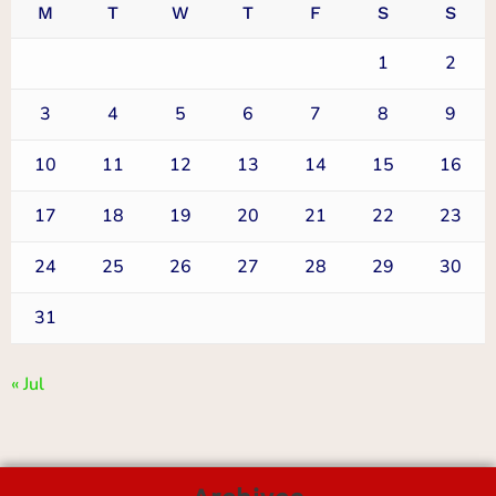
M
T
W
T
F
S
S
1
2
3
4
5
6
7
8
9
10
11
12
13
14
15
16
17
18
19
20
21
22
23
24
25
26
27
28
29
30
31
« Jul