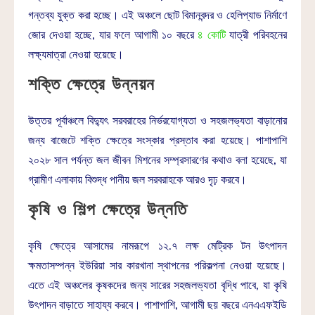
গন্তব্য যুক্ত করা হচ্ছে। এই অঞ্চলে ছোট বিমানবন্দর ও হেলিপ্যাড নির্মাণে
জোর দেওয়া হচ্ছে, যার ফলে আগামী ১০ বছরে
৪ কোটি
যাত্রী পরিবহনের
লক্ষ্যমাত্রা নেওয়া হয়েছে।
শক্তি ক্ষেত্রে উন্নয়ন
উত্তর পূর্বাঞ্চলে বিদ্যুৎ সরবরাহের নির্ভরযোগ্যতা ও সহজলভ্যতা বাড়ানোর
জন্য বাজেটে শক্তি ক্ষেত্রে সংস্কার প্রস্তাব করা হয়েছে। পাশাপাশি
২০২৮ সাল পর্যন্ত জল জীবন মিশনের সম্প্রসারণের কথাও বলা হয়েছে, যা
গ্রামীণ এলাকায় বিশুদ্ধ পানীয় জল সরবরাহকে আরও দৃঢ় করবে।
কৃষি ও শিল্প ক্ষেত্রে উন্নতি
কৃষি ক্ষেত্রে আসামের নামরূপে ১২.৭ লক্ষ মেট্রিক টন উৎপাদন
ক্ষমতাসম্পন্ন ইউরিয়া সার কারখানা স্থাপনের পরিকল্পনা নেওয়া হয়েছে।
এতে এই অঞ্চলের কৃষকদের জন্য সারের সহজলভ্যতা বৃদ্ধি পাবে, যা কৃষি
উৎপাদন বাড়াতে সাহায্য করবে। পাশাপাশি, আগামী ছয় বছরে এনএএফইডি