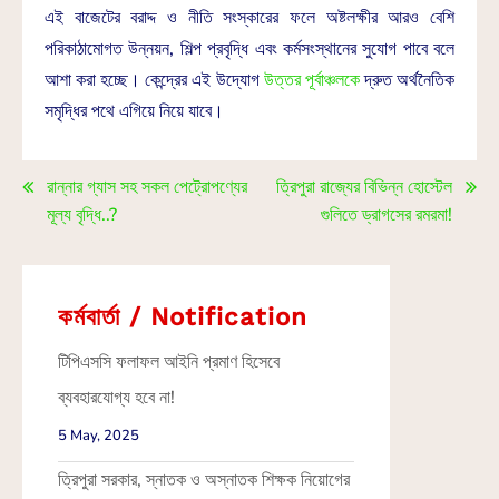
এই বাজেটের বরাদ্দ ও নীতি সংস্কারের ফলে অষ্টলক্ষীর আরও বেশি
পরিকাঠামোগত উন্নয়ন, শিল্প প্রবৃদ্ধি এবং কর্মসংস্থানের সুযোগ পাবে বলে
আশা করা হচ্ছে। কেন্দ্রের এই উদ্যোগ
উত্তর পূর্বাঞ্চলকে
দ্রুত অর্থনৈতিক
সমৃদ্ধির পথে এগিয়ে নিয়ে যাবে।
রান্নার গ্যাস সহ সকল পেট্রোপণ্যের
ত্রিপুরা রাজ্যের বিভিন্ন হোস্টেল
মূল্য বৃদ্ধি..?
গুলিতে ড্রাগসের রমরমা!
কর্মবার্তা / Notification
টিপিএসসি ফলাফল আইনি প্রমাণ হিসেবে
ব্যবহারযোগ্য হবে না!
5 May, 2025
ত্রিপুরা সরকার, স্নাতক ও অস্নাতক শিক্ষক নিয়োগের