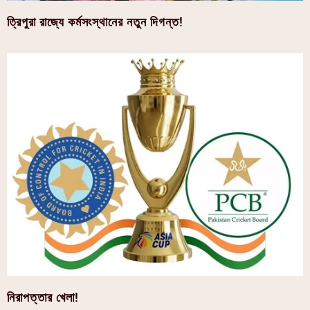
ত্রিপুরা রাজ্যে কর্মসংস্থানের নতুন দিগন্ত!
নিরাপত্তার খেলা!