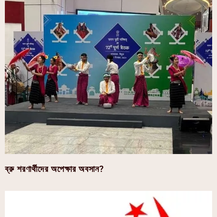
ব্রু শরণার্থীদের অপেক্ষার অবসান?