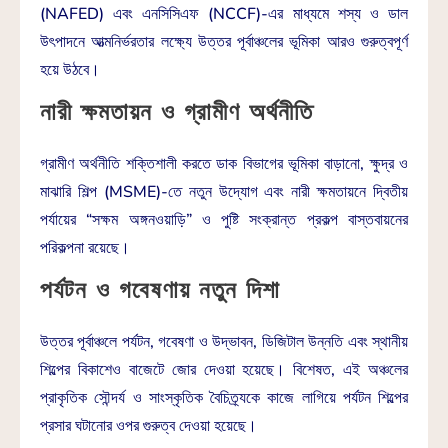
(NAFED) এবং এনসিসিএফ (NCCF)-এর মাধ্যমে শস্য ও ডাল
উৎপাদনে আত্মনির্ভরতার লক্ষ্যে উত্তর পূর্বাঞ্চলের ভূমিকা আরও গুরুত্বপূর্ণ
হয়ে উঠবে।
নারী ক্ষমতায়ন ও গ্রামীণ অর্থনীতি
গ্রামীণ অর্থনীতি শক্তিশালী করতে ডাক বিভাগের ভূমিকা বাড়ানো, ক্ষুদ্র ও
মাঝারি শিল্প (MSME)-তে নতুন উদ্যোগ এবং নারী ক্ষমতায়নে দ্বিতীয়
পর্যায়ের “সক্ষম অঙ্গনওয়াড়ি” ও পুষ্টি সংক্রান্ত প্রকল্প বাস্তবায়নের
পরিকল্পনা রয়েছে।
পর্যটন ও গবেষণায় নতুন দিশা
উত্তর পূর্বাঞ্চলে পর্যটন, গবেষণা ও উদ্ভাবন, ডিজিটাল উন্নতি এবং স্থানীয়
শিল্পের বিকাশেও বাজেটে জোর দেওয়া হয়েছে। বিশেষত, এই অঞ্চলের
প্রাকৃতিক সৌন্দর্য ও সাংস্কৃতিক বৈচিত্র্যকে কাজে লাগিয়ে পর্যটন শিল্পের
প্রসার ঘটানোর ওপর গুরুত্ব দেওয়া হয়েছে।