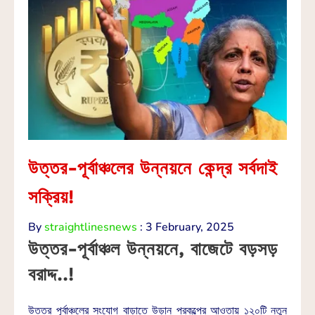
উত্তর-পূর্বাঞ্চলের উন্নয়নে কেন্দ্র সর্বদাই
সক্রিয়!
By
straightlinesnews
:
3 February, 2025
উত্তর-পূর্বাঞ্চল উন্নয়নে, বাজেটে বড়সড়
বরাদ্দ..!
উত্তর পূর্বাঞ্চলের সংযোগ বাড়াতে উড়ান প্রকল্পের আওতায় ১২০টি নতুন