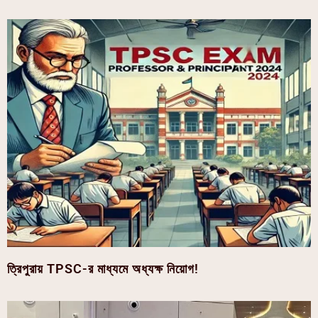
ত্রিপুরায় TPSC-র মাধ্যমে অধ্যক্ষ নিয়োগ!